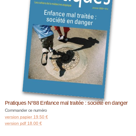
Pratiques N°88 Enfance mal traitée : société en danger
Commander ce numéro
version papier
19,50
€
version pdf
18,00
€