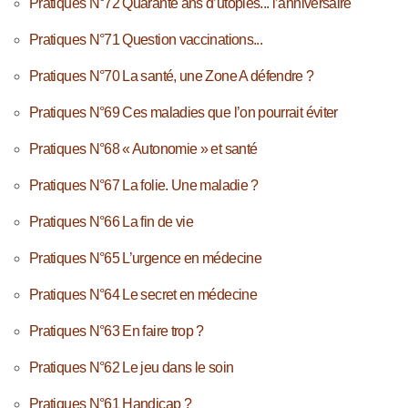
Pratiques N°72 Quarante ans d’utopies... l’anniversaire
Pratiques N°71 Question vaccinations...
Pratiques N°70 La santé, une Zone A défendre ?
Pratiques N°69 Ces maladies que l’on pourrait éviter
Pratiques N°68 « Autonomie » et santé
Pratiques N°67 La folie. Une maladie ?
Pratiques N°66 La fin de vie
Pratiques N°65 L’urgence en médecine
Pratiques N°64 Le secret en médecine
Pratiques N°63 En faire trop ?
Pratiques N°62 Le jeu dans le soin
Pratiques N°61 Handicap ?