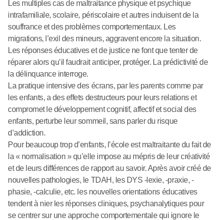
Les multiples cas de maltraitance physique et psychique
intrafamiliale, scolaire, périscolaire et autres induisent de la
souffrance et des problèmes comportementaux. Les
migrations, l’exil des mineurs, aggravent encore la situation.
Les réponses éducatives et de justice ne font que tenter de
réparer alors qu’il faudrait anticiper, protéger. La prédictivité de
la délinquance interroge.
La pratique intensive des écrans, par les parents comme par
les enfants, a des effets destructeurs pour leurs relations et
compromet le développement cognitif, affectif et social des
enfants, perturbe leur sommeil, sans parler du risque
d’addiction.
Pour beaucoup trop d’enfants, l’école est maltraitante du fait de
la « normalisation » qu’elle impose au mépris de leur créativité
et de leurs différences de rapport au savoir. Après avoir créé de
nouvelles pathologies, le TDAH, les DYS -lexie, -praxie, -
phasie, -calculie, etc. les nouvelles orientations éducatives
tendent à nier les réponses cliniques, psychanalytiques pour
se centrer sur une approche comportementale qui ignore le