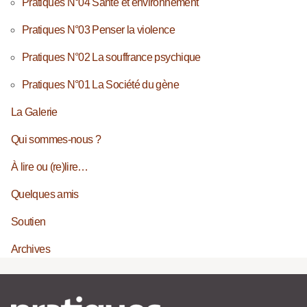
Pratiques N°04 Santé et environnement
Pratiques N°03 Penser la violence
Pratiques N°02 La souffrance psychique
Pratiques N°01 La Société du gène
La Galerie
Qui sommes-nous ?
À lire ou (re)lire…
Quelques amis
Soutien
Archives