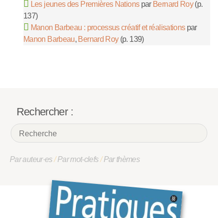
Les jeunes des Premières Nations
par
Bernard Roy
(p.
137)
Manon Barbeau : processus créatif et réalisations
par
Manon Barbeau
,
Bernard Roy
(p. 139)
Rechercher :
Par auteur·es
/
Par mot-clefs
/
Par thèmes