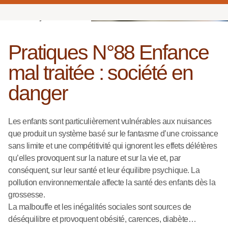
N°88 - janvier 2020
Pratiques N°88 Enfance
mal traitée : société en
danger
Les enfants sont particulièrement vulnérables aux nuisances
que produit un système basé sur le fantasme d’une croissance
sans limite et une compétitivité qui ignorent les effets délétères
qu’elles provoquent sur la nature et sur la vie et, par
conséquent, sur leur santé et leur équilibre psychique. La
pollution environnementale affecte la santé des enfants dès la
grossesse.
La malbouffe et les inégalités sociales sont sources de
déséquilibre et provoquent obésité, carences, diabète…