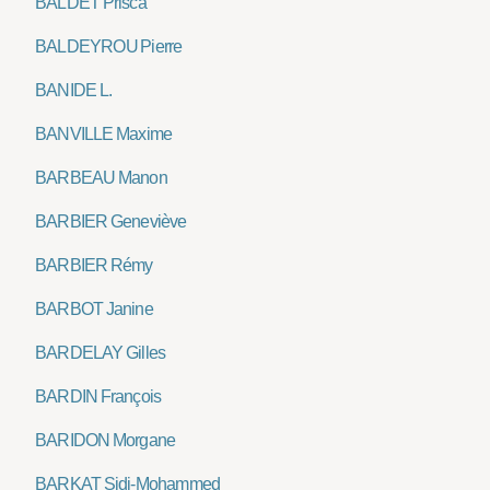
BALDET Prisca
BALDEYROU Pierre
BANIDE L.
BANVILLE Maxime
BARBEAU Manon
BARBIER Geneviève
BARBIER Rémy
BARBOT Janine
BARDELAY Gilles
BARDIN François
BARIDON Morgane
BARKAT Sidi-Mohammed