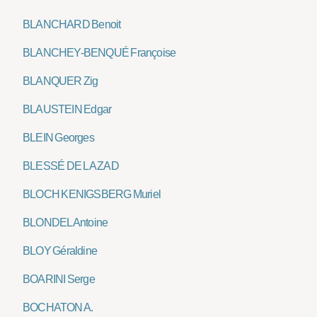
BLANCHARD Benoit
BLANCHEY-BENQUÉ Françoise
BLANQUER Zig
BLAUSTEIN Edgar
BLEIN Georges
BLESSÉ DE LA ZAD
BLOCH KENIGSBERG Muriel
BLONDEL Antoine
BLOY Géraldine
BOARINI Serge
BOCHATON A.