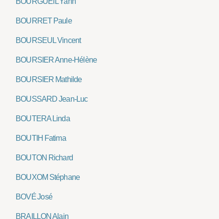
BOURGUEIL Yann
BOURRET Paule
BOURSEUL Vincent
BOURSIER Anne-Hélène
BOURSIER Mathilde
BOUSSARD Jean-Luc
BOUTERA Linda
BOUTIH Fatima
BOUTON Richard
BOUXOM Stéphane
BOVÉ José
BRAILLON Alain