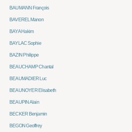
BAUMANN François
BAVEREL Manon
BAYA Hakim
BAYLAC Sophie
BAZIN Philippe
BEAUCHAMP Chantal
BEAUMADIER Luc
BEAUNOYER Elisabeth
BEAUPIN Alain
BECKER Benjamin
BEGON Geoffrey