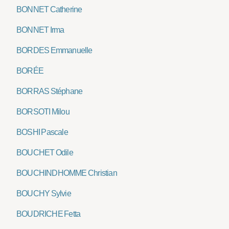
BONNET Catherine
BONNET Irma
BORDES Emmanuelle
BORÉE
BORRAS Stéphane
BORSOTI Milou
BOSHI Pascale
BOUCHET Odile
BOUCHINDHOMME Christian
BOUCHY Sylvie
BOUDRICHE Fetta