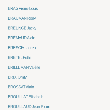
BRAS Pierre-Louis
BRAUMAN Rony
BRELINGE Jacky
BRÉMAUD Alain
BRESCIA Laurent
BRETEL Fethi
BRILLEMAN Valérie
BRIXI Omar
BROSSAT Alain
BROUILLAT Elisabeth
BROUILLAUD Jean-Pierre