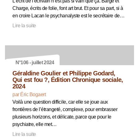
L’écrit de l’écrivain n’est pas si vain que ça. Barge et
Charge, écrits de folie, font art brut. Et pour sa part, si à
en croire Lacan le psychanalyste est le secrétaire de…
Lire la suite
N°106 - juillet 2024
Géraldine Goulier et Philippe Godard,
Qui est fou ?, Édition Chronique sociale,
2024
par Éric Bogaert
Voilà une question difficile, car elle se joue aux
frontières de l’étrangeté, complexe, pour embrasser
plusieurs horizons, et délicate, parce que pour le
psychiatre, elle met…
Lire la suite