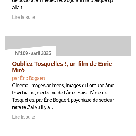
de doctorat en médecine, augurant ma pratique qui
allait…
Lire la suite
N°109 - avril 2025
Oubliez Tosquelles !, un film de Enric
Miró
par Éric Bogaert
Cinéma, images animées, images qui ont une âme.
Psychiatrie, médecine de l’âme. Saisir l‘âme de
Tosquelles. par Éric Bogaert, psychiatre de secteur
retraité J’ai vu il y a…
Lire la suite