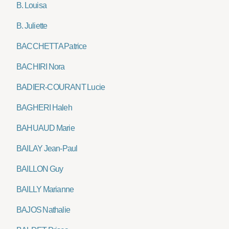
B. Louisa
B. Juliette
BACCHETTA Patrice
BACHIRI Nora
BADIER-COURANT Lucie
BAGHERI Haleh
BAHUAUD Marie
BAILAY Jean-Paul
BAILLON Guy
BAILLY Marianne
BAJOS Nathalie