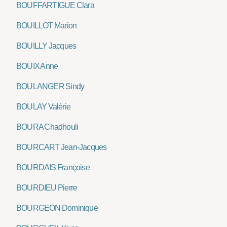
BOUFFARTIGUE Clara
BOUILLOT Marion
BOUILLY Jacques
BOUIX Anne
BOULANGER Sindy
BOULAY Valérie
BOURA Chadhouli
BOURCART Jean-Jacques
BOURDAIS Françoise
BOURDIEU Pierre
BOURGEON Dominique