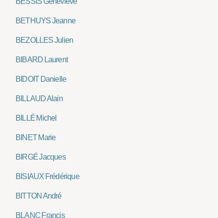
BESSIS Geneviève
BETHUYS Jeanne
BEZOLLES Julien
BIBARD Laurent
BIDOIT Danielle
BILLAUD Alain
BILLÉ Michel
BINET Marie
BIRGÉ Jacques
BISIAUX Frédérique
BITTON André
BLANC Francis