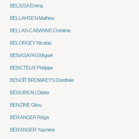
BELISSA Emma
BELLAHSEN Mathieu
BELLAS-CABANNE Christine
BELORGEY Nicolas
BENASAYAG Miguel
BENCTEUX Philippe
BENOÎT BROWAEYS Dorothée
BÉNUREAU Didier
BENZINE Gilou
BÉRANGER Régis
BÉRANGER Yasmine