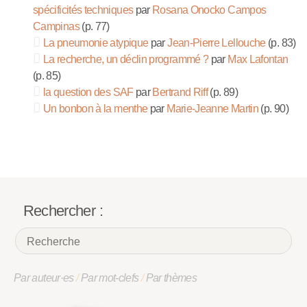
spécificités techniques
par
Rosana Onocko Campos
Campinas
(p. 77)
La pneumonie atypique
par
Jean-Pierre Lellouche
(p. 83)
La recherche, un déclin programmé ?
par
Max Lafontan
(p. 85)
la question des SAF
par
Bertrand Riff
(p. 89)
Un bonbon à la menthe
par
Marie-Jeanne Martin
(p. 90)
Rechercher :
Par auteur·es
/
Par mot-clefs
/
Par thèmes