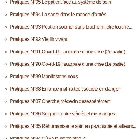
Pratiques N°95 Le patient face au système de soin
Pratiques N°94 La santé dans le monde d’après...
Pratiques N°93 Peut-on soigner sans toucher ni être touché...
Pratiques N°92 Vieillir vivant
Pratiques N°91 Covid-19 : autopsie d’une crise (2e partie)
Pratiques N°90 Covid-19 : autopsie d’une crise (1e partie)
Pratiques N°89 Manifestons-nous
Pratiques N°88 Enfance mal traitée : société en danger
Pratiques N°87 Cherche médecin désespérément
Pratiques N°86 Soigner : entre vérités et mensonges
Pratiques N°85 Réhumaniser le soin en psychiatrie et ailleurs...
Pratiques N°84 Où va la psychiatrie ?