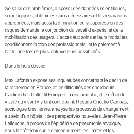
Se saisir des problèmes, disposer des données scientifiques,
sociologiques, obtenir les soins nécessaires et les réparations
appropriées, mais aussi la diminution ou la suppression des
risques demande la conjonction du travail d’experts, et de la
mobilisation des usagers. L’accès aux soins et leurs modalités
conditionnent l’action des professionnels : et le paiement à
l’acte, une fois de plus, entrave leurs possibilités.
Dans le hors dossier
Max Lafontan expose ses inquiétudes concernant le déclin de
la recherche en France, et les difficultés des chercheurs.
L’action du « Collectif Europe et médicament », et le débat du
« café du vivant » y font contrepoint. Rosana Onocko Campas,
sociologue brésilienne, analyse les processus de changement
au sein d’un hôpital : des perspectives nouvelles. Jean-Pierre
Lellouche, à propos de l’épidémie de pneumonie atypique,
nous fait réfléchir sur le cloisonnement, les limites et les