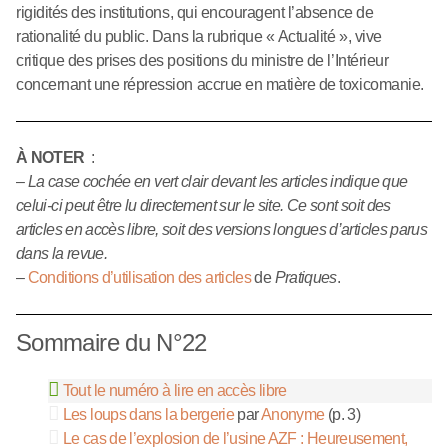
rigidités des institutions, qui encouragent l’absence de
rationalité du public. Dans la rubrique « Actualité », vive
critique des prises des positions du ministre de l’Intérieur
concernant une répression accrue en matière de toxicomanie.
À NOTER
:
–
La case cochée en vert clair devant les articles indique que
celui-ci peut être lu directement sur le site. Ce sont soit des
articles en accès libre, soit des versions longues d’articles parus
dans la revue.
–
Conditions d’utilisation des articles
de
Pratiques
.
Sommaire du N°22
Tout le numéro à lire en accès libre
Les loups dans la bergerie
par
Anonyme
(p. 3)
Le cas de l’explosion de l’usine AZF : Heureusement,