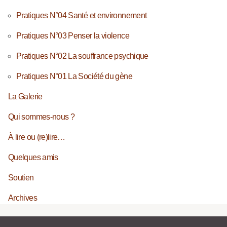
Pratiques N°04 Santé et environnement
Pratiques N°03 Penser la violence
Pratiques N°02 La souffrance psychique
Pratiques N°01 La Société du gène
La Galerie
Qui sommes-nous ?
À lire ou (re)lire…
Quelques amis
Soutien
Archives