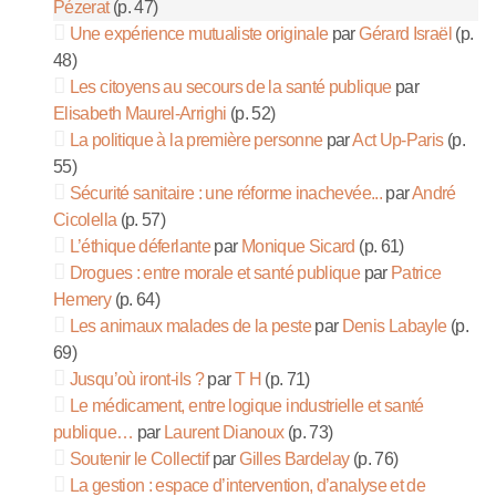
Pézerat
(p. 47)
Une expérience mutualiste originale
par
Gérard Israël
(p.
48)
Les citoyens au secours de la santé publique
par
Elisabeth Maurel-Arrighi
(p. 52)
La politique à la première personne
par
Act Up-Paris
(p.
55)
Sécurité sanitaire : une réforme inachevée...
par
André
Cicolella
(p. 57)
L’éthique déferlante
par
Monique Sicard
(p. 61)
Drogues : entre morale et santé publique
par
Patrice
Hemery
(p. 64)
Les animaux malades de la peste
par
Denis Labayle
(p.
69)
Jusqu’où iront-ils ?
par
T H
(p. 71)
Le médicament, entre logique industrielle et santé
publique…
par
Laurent Dianoux
(p. 73)
Soutenir le Collectif
par
Gilles Bardelay
(p. 76)
La gestion : espace d’intervention, d’analyse et de