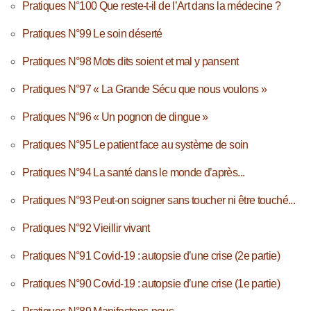
Pratiques N°100 Que reste-t-il de l’Art dans la médecine ?
Pratiques N°99 Le soin déserté
Pratiques N°98 Mots dits soient et mal y pansent
Pratiques N°97 « La Grande Sécu que nous voulons »
Pratiques N°96 « Un pognon de dingue »
Pratiques N°95 Le patient face au système de soin
Pratiques N°94 La santé dans le monde d’après...
Pratiques N°93 Peut-on soigner sans toucher ni être touché...
Pratiques N°92 Vieillir vivant
Pratiques N°91 Covid-19 : autopsie d’une crise (2e partie)
Pratiques N°90 Covid-19 : autopsie d’une crise (1e partie)