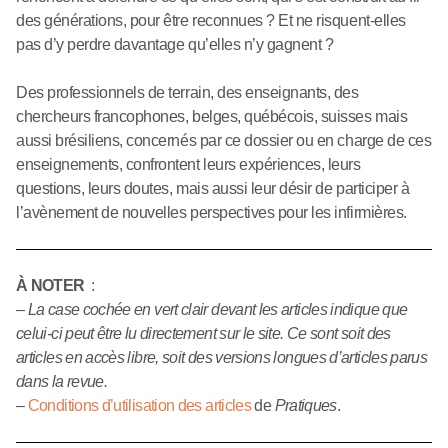
des générations, pour être reconnues ? Et ne risquent-elles
pas d’y perdre davantage qu’elles n’y gagnent ?
Des professionnels de terrain, des enseignants, des
chercheurs francophones, belges, québécois, suisses mais
aussi brésiliens, concernés par ce dossier ou en charge de ces
enseignements, confrontent leurs expériences, leurs
questions, leurs doutes, mais aussi leur désir de participer à
l’avènement de nouvelles perspectives pour les infirmières.
À NOTER
:
–
La case cochée en vert clair devant les articles indique que
celui-ci peut être lu directement sur le site. Ce sont soit des
articles en accès libre, soit des versions longues d’articles parus
dans la revue.
–
Conditions d’utilisation des articles
de
Pratiques
.