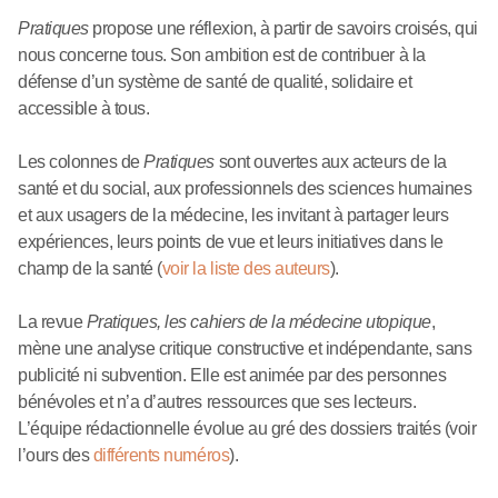
Pratiques
propose une réflexion, à partir de savoirs croisés, qui
nous concerne tous. Son ambition est de contribuer à la
défense d’un système de santé de qualité, solidaire et
accessible à tous.
Les colonnes de
Pratiques
sont ouvertes aux acteurs de la
santé et du social, aux professionnels des sciences humaines
et aux usagers de la médecine, les invitant à partager leurs
expériences, leurs points de vue et leurs initiatives dans le
champ de la santé (
voir la liste des auteurs
).
La revue
Pratiques, les cahiers de la médecine utopique
,
mène une analyse critique constructive et indépendante, sans
publicité ni subvention. Elle est animée par des personnes
bénévoles et n’a d’autres ressources que ses lecteurs.
L’équipe rédactionnelle évolue au gré des dossiers traités (voir
l’ours des
différents numéros
).