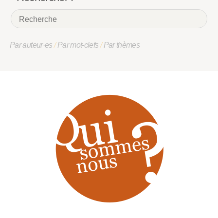
Par auteur·es
/
Par mot-clefs
/
Par thèmes