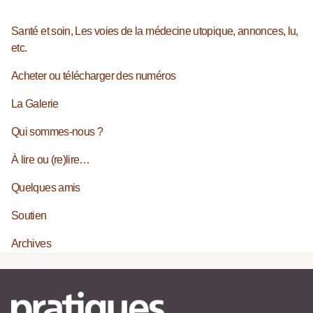
Santé et soin, Les voies de la médecine utopique, annonces, lu,
etc.
Acheter ou télécharger des numéros
La Galerie
Qui sommes-nous ?
À lire ou (re)lire…
Quelques amis
Soutien
Archives