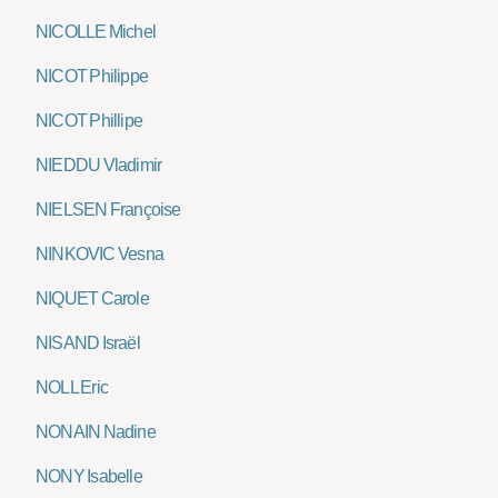
NICOLLE Michel
NICOT Philippe
NICOT Phillipe
NIEDDU Vladimir
NIELSEN Françoise
NINKOVIC Vesna
NIQUET Carole
NISAND Israël
NOLL Eric
NONAIN Nadine
NONY Isabelle