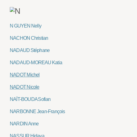
N GUYEN Nelly
NACHON Christian
NADAUD Stéphane
NADAUD-MOREAU Katia
NADOT Michel
NADOT Nicole
NAÏT-BOUDA Sofian
NARBONNE Jean-François
NARDIN Anne
NASSUR Hidaya