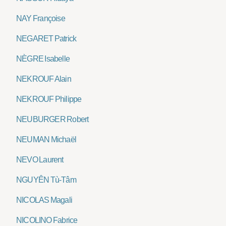
NAY Françoise
NEGARET Patrick
NÈGRE Isabelle
NEKROUF Alain
NEKROUF Philippe
NEUBURGER Robert
NEUMAN Michaël
NEVO Laurent
NGUYÊN Tù-Tâm
NICOLAS Magali
NICOLINO Fabrice