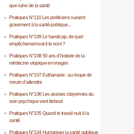
que ruine de la santé
Pratiques N°110 Les politiciens nuisent
gravement à la santé publique...
Pratiques N°109 Le handicap, de quel
empêchement est-il le nom ?
Pratiques N°108 50 ans d’histoire de la
médecine utopique en images
Pratiques N°107 Euthanasie : au risque de
mourir d’attendre
Pratiques N°106 Les assises citoyennes du
soin psychique vent debout
Pratiques N°105 Quand le travail nuit à la
santé
Pratiques N°104 Humaniser la santé publique