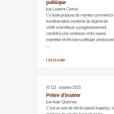
politique
par Laurent Carrive
Ce texte propose de montrer comment la
transformation moderne du régime de
vérité scientifique a progressivement
conduit à une confusion entre savoir,
expertise et décision politique, produisant
…
Lire la suite
N°111 - octobre 2025
Prière d’insérer
par Alain Quesney
C’est un avis de décès passé inaperçu : l