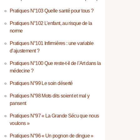
Pratiques N°103 Quelle santé pour tous ?
Pratiques N°102 L’enfant, au risque de la
norme
Pratiques N°101 Infirmières : une variable
d’ajustement ?
Pratiques N°100 Que reste-t-il de l’Art dans la
médecine ?
Pratiques N°99 Le soin déserté
Pratiques N°98 Mots dits soient et mal y
pansent
Pratiques N°97 « La Grande Sécu que nous
voulons »
Pratiques N°96 « Un pognon de dingue »