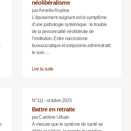
néolibéralisme
par Armelle Royline
L’épuisement soignant est le symptôme
d’une pathologie systémique : le trouble
de la personnalité néolibérale de
l’institution. Entre narcissisme
bureaucratique et solipsisme administratif,
le soin …
Lire la suite
N°111 - octobre 2025
Battre en retraite
par Caroline Urbain
e
À mesure que le système de santé se