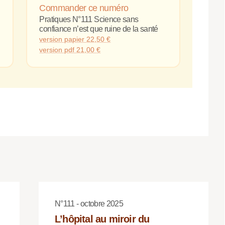
Commander ce numéro
Pratiques N°111 Science sans
confiance n’est que ruine de la santé
version papier
22,50
€
version pdf
21,00
€
N°111 - octobre 2025
L’hôpital au miroir du