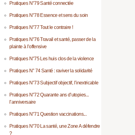
Pratiques N°79 Santé connectée
Pratiques N°78 Essence et sens du soin
Pratiques N°77 Tout le contraire !
Pratiques N°76 Travail et santé, passer de la
plainte à l’offensive
Pratiques N°75 Les huis clos de la violence
Pratiques N° 74 Santé : raviver la solidarité
Pratiques N°73 Subjectif objectif, l’inextricable
Pratiques N°72 Quarante ans d’utopies...
l’anniversaire
Pratiques N°71 Question vaccinations...
Pratiques N°70 La santé, une Zone A défendre
?