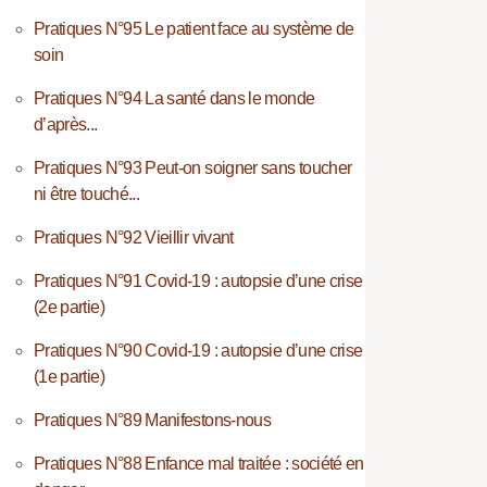
Pratiques N°95 Le patient face au système de
soin
Pratiques N°94 La santé dans le monde
d’après...
Pratiques N°93 Peut-on soigner sans toucher
ni être touché...
Pratiques N°92 Vieillir vivant
Pratiques N°91 Covid-19 : autopsie d’une crise
(2e partie)
Pratiques N°90 Covid-19 : autopsie d’une crise
(1e partie)
Pratiques N°89 Manifestons-nous
Pratiques N°88 Enfance mal traitée : société en