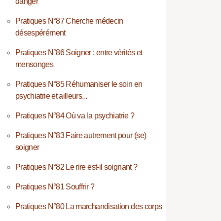
danger
Pratiques N°87 Cherche médecin
désespérément
Pratiques N°86 Soigner : entre vérités et
mensonges
Pratiques N°85 Réhumaniser le soin en
psychiatrie et ailleurs...
Pratiques N°84 Où va la psychiatrie ?
Pratiques N°83 Faire autrement pour (se)
soigner
Pratiques N°82 Le rire est-il soignant ?
Pratiques N°81 Souffrir ?
Pratiques N°80 La marchandisation des corps