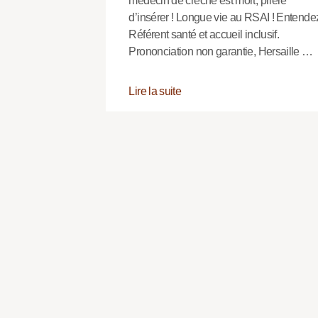
médecin de crèche est mort, prière
d’insérer ! Longue vie au RSAI ! Entende
Référent santé et accueil inclusif.
Prononciation non garantie, Hersaille …
Lire la suite