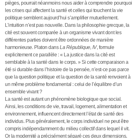
pièges, pourrait néanmoins nous aider à comprendre pourquoi
les crises qui affectent la santé et celles qui touchent la vie
politique semblent aujourd’hui s’amplifier mutuellement.
L’intuition n’est pas nouvelle. Dans la philosophie grecque, la
cité est souvent comparée à un organisme vivant dont les
différentes parties doivent être ordonnées de manière
harmonieuse. Platon dans
La République, IV
, formule
explicitement ce parallèle : « La justice dans la cité est
semblable à la santé dans le corps. » Si cette comparaison a
été si durable dans l’histoire de la pensée, n’est-ce pas parce
que la question politique et la question de la santé renvoient à
un même problème fondamental : celui de l’équilibre d’un
ensemble vivant ?
La santé est autant un phénomène biologique que social.
Ainsi, les conditions de vie, travail, logement, alimentation et
environnement, influencent directement l’état de santé des
individus. Plus généralement, le corps individuel ne peut être
compris indépendamment du milieu collectif dans lequel il vit.
Or la modernité a précisément séparé ces deux dimensions.