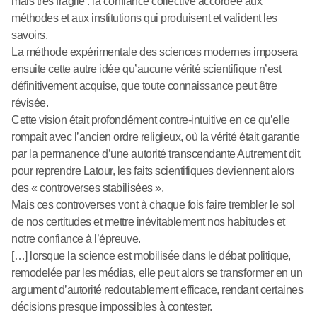
mais très fragile : la confiance collective accordée aux
méthodes et aux institutions qui produisent et valident les
savoirs.
La méthode expérimentale des sciences modernes imposera
ensuite cette autre idée qu’aucune vérité scientifique n’est
définitivement acquise, que toute connaissance peut être
révisée.
Cette vision était profondément contre-intuitive en ce qu’elle
rompait avec l’ancien ordre religieux, où la vérité était garantie
par la permanence d’une autorité transcendante Autrement dit,
pour reprendre Latour, les faits scientifiques deviennent alors
des « controverses stabilisées ».
Mais ces controverses vont à chaque fois faire trembler le sol
de nos certitudes et mettre inévitablement nos habitudes et
notre confiance à l’épreuve.
[…] lorsque la science est mobilisée dans le débat politique,
remodelée par les médias, elle peut alors se transformer en un
argument d’autorité redoutablement efficace, rendant certaines
décisions presque impossibles à contester.