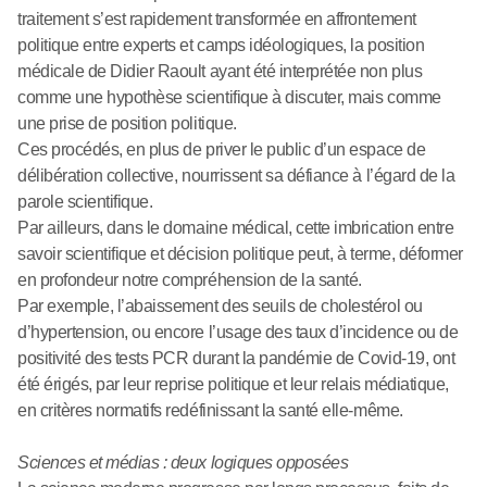
traitement s’est rapidement transformée en affrontement
politique entre experts et camps idéologiques, la position
médicale de Didier Raoult ayant été interprétée non plus
comme une hypothèse scientifique à discuter, mais comme
une prise de position politique.
Ces procédés, en plus de priver le public d’un espace de
délibération collective, nourrissent sa défiance à l’égard de la
parole scientifique.
Par ailleurs, dans le domaine médical, cette imbrication entre
savoir scientifique et décision politique peut, à terme, déformer
en profondeur notre compréhension de la santé.
Par exemple, l’abaissement des seuils de cholestérol ou
d’hypertension, ou encore l’usage des taux d’incidence ou de
positivité des tests PCR durant la pandémie de Covid-19, ont
été érigés, par leur reprise politique et leur relais médiatique,
en critères normatifs redéfinissant la santé elle-même.
Sciences et médias : deux logiques opposées