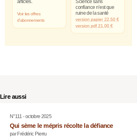
articles.
Science sans
confiance n’est que
ruine de la santé
Voir les offres
version papier
22,50
€
d'abonnements
version pdf
21,00
€
Lire aussi
N°111 - octobre 2025
Qui sème le mépris récolte la défiance
par Frédéric Pierru