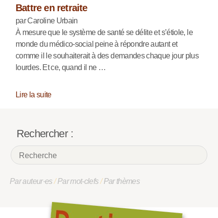
Battre en retraite
par Caroline Urbain
À mesure que le système de santé se délite et s’étiole, le
monde du médico-social peine à répondre autant et
comme il le souhaiterait à des demandes chaque jour plus
lourdes. Et ce, quand il ne …
Lire la suite
Rechercher :
Par auteur·es
/
Par mot-clefs
/
Par thèmes