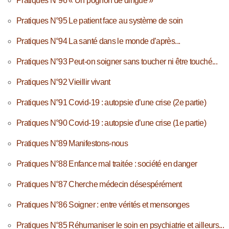
Pratiques N°96 « Un pognon de dingue »
Pratiques N°95 Le patient face au système de soin
Pratiques N°94 La santé dans le monde d’après...
Pratiques N°93 Peut-on soigner sans toucher ni être touché...
Pratiques N°92 Vieillir vivant
Pratiques N°91 Covid-19 : autopsie d’une crise (2e partie)
Pratiques N°90 Covid-19 : autopsie d’une crise (1e partie)
Pratiques N°89 Manifestons-nous
Pratiques N°88 Enfance mal traitée : société en danger
Pratiques N°87 Cherche médecin désespérément
Pratiques N°86 Soigner : entre vérités et mensonges
Pratiques N°85 Réhumaniser le soin en psychiatrie et ailleurs...