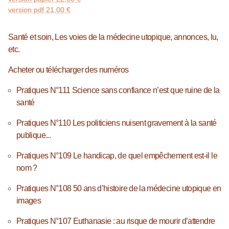
version pdf
21,00
€
Santé et soin, Les voies de la médecine utopique, annonces, lu,
etc.
Acheter ou télécharger des numéros
Pratiques N°111 Science sans confiance n’est que ruine de la
santé
Pratiques N°110 Les politiciens nuisent gravement à la santé
publique...
Pratiques N°109 Le handicap, de quel empêchement est-il le
nom ?
Pratiques N°108 50 ans d’histoire de la médecine utopique en
images
Pratiques N°107 Euthanasie : au risque de mourir d’attendre