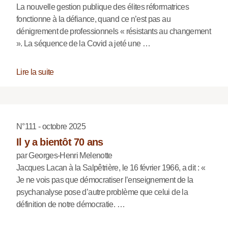
La nouvelle gestion publique des élites réformatrices
fonctionne à la défiance, quand ce n’est pas au
dénigrement de professionnels « résistants au changement
». La séquence de la Covid a jeté une …
Lire la suite
N°111 - octobre 2025
Il y a bientôt 70 ans
par Georges-Henri Melenotte
Jacques Lacan à la Salpêtrière, le 16 février 1966, a dit : «
Je ne vois pas que démocratiser l’enseignement de la
psychanalyse pose d’autre problème que celui de la
définition de notre démocratie. …