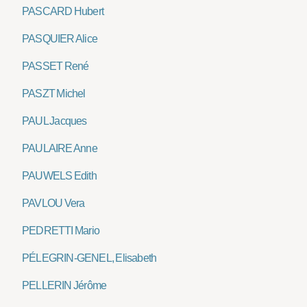
PASCARD Hubert
PASQUIER Alice
PASSET René
PASZT Michel
PAUL Jacques
PAULAIRE Anne
PAUWELS Edith
PAVLOU Vera
PEDRETTI Mario
PÉLEGRIN-GENEL, Elisabeth
PELLERIN Jérôme