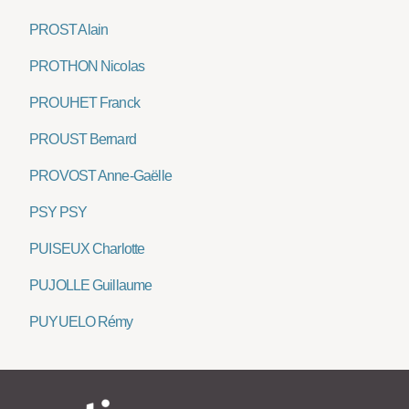
PROST Alain
PROTHON Nicolas
PROUHET Franck
PROUST Bernard
PROVOST Anne-Gaëlle
PSY PSY
PUISEUX Charlotte
PUJOLLE Guillaume
PUYUELO Rémy