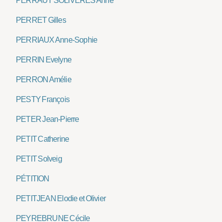
PERRAUT SOLIVERES Anne
PERRET Gilles
PERRIAUX Anne-Sophie
PERRIN Evelyne
PERRON Amélie
PESTY François
PETER Jean-Pierre
PETIT Catherine
PETIT Solveig
PÉTITION
PETITJEAN Elodie et Olivier
PEYREBRUNE Cécile