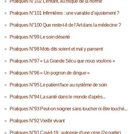
Pratiques N°102 L’enfant, au risque de la norme
Pratiques N°101 Infirmières : une variable d’ajustement ?
Pratiques N°100 Que reste-t-il de l’Art dans la médecine ?
Pratiques N°99 Le soin déserté
Pratiques N°98 Mots dits soient et mal y pansent
Pratiques N°97 « La Grande Sécu que nous voulons »
Pratiques N°96 « Un pognon de dingue »
Pratiques N°95 Le patient face au système de soin
Pratiques N°94 La santé dans le monde d’après...
Pratiques N°93 Peut-on soigner sans toucher ni être touché...
Pratiques N°92 Vieillir vivant
Pratiques N°91 Covid-19 : autopsie d’une crise (2e partie)