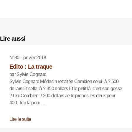
Lire aussi
N°80 - janvier 2018
Edito : La traque
par Sylvie Cognard
Sylvie Cognard Médecin retraitée Combien celui-là ? 500
dollars Et celle-là ? 350 dollars Et le petit là, c’est son gosse
? Oui Combien ? 200 dollars Je te prends les deux pour
400. Top là pour …
Lire la suite