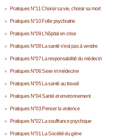
Pratiques N°11 Choisir sa vie, choisir sa mort
Pratiques N°10 Folle psychiatrie
Pratiques N°09 L’hôpital en crise
Pratiques N°08 La santé n’est pas à vendre
Pratiques N°07 La responsabilité du médecin
Pratiques N°06 Sexe et médecine
Pratiques N°05 La santé au travail
Pratiques N°04 Santé et environnement
Pratiques N°03 Penser la violence
Pratiques N°02 La souffrance psychique
Pratiques N°01 La Société du gène