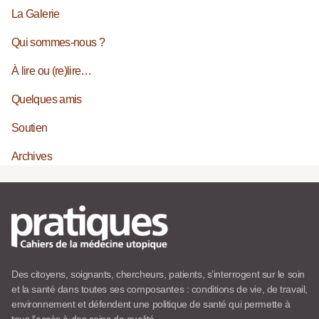
La Galerie
Qui sommes-nous ?
À lire ou (re)lire…
Quelques amis
Soutien
Archives
Des citoyens, soignants, chercheurs, patients, s’interrogent sur le soin
et la santé dans toutes ses composantes : conditions de vie, de travail,
environnement et défendent une politique de santé qui permette à