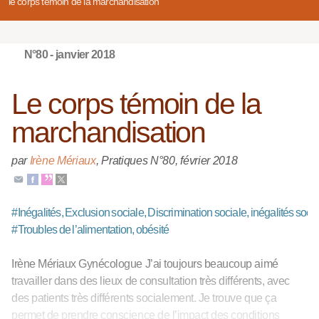
le corps témoin de la marchandisation
N°80 - janvier 2018
Le corps témoin de la
marchandisation
par
Irène Mériaux
,
Pratiques N°80
,
février 2018
#
Inégalités, Exclusion sociale, Discrimination sociale, inégalités soci
#
Troubles de l’alimentation, obésité
Irène Mériaux Gynécologue J’ai toujours beaucoup aimé
travailler dans des lieux de consultation très différents, avec
des patients très différents socialement. Je trouve que ça
permet de prendre conscience de l’impact des conditions