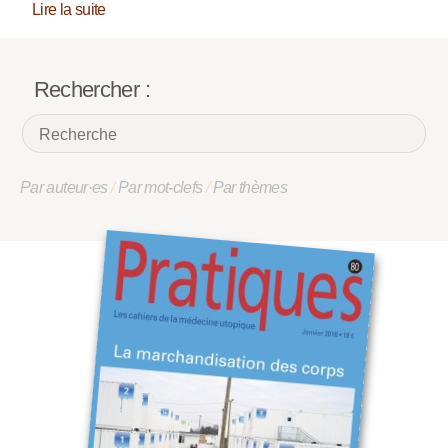
Lire la suite
Rechercher :
Par auteur·es
/
Par mot-clefs
/
Par thèmes