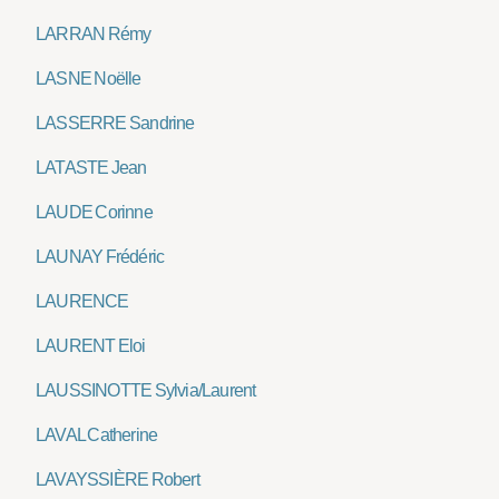
LARRAN Rémy
LASNE Noëlle
LASSERRE Sandrine
LATASTE Jean
LAUDE Corinne
LAUNAY Frédéric
LAURENCE
LAURENT Eloi
LAUSSINOTTE Sylvia/Laurent
LAVAL Catherine
LAVAYSSIÈRE Robert