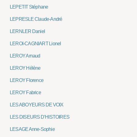
LEPETIT Stéphane
LEPRESLE Claude-André
LERNLER Daniel
LEROI-CAGNIART Lionel
LEROY Arnaud
LEROY Hélène
LEROY Florence
LEROY Fabrice
LES ABOYEURS DE VOIX
LES DISEURS D’HISTOIRES
LESAGE Anne-Sophie