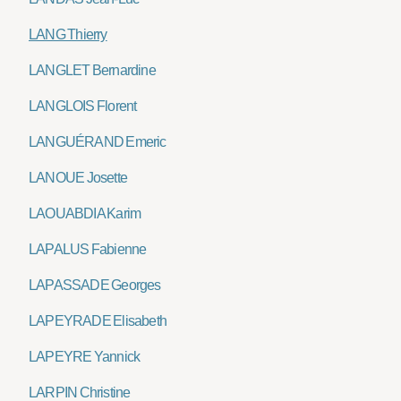
LANG Thierry
LANGLET Bernardine
LANGLOIS Florent
LANGUÉRAND Emeric
LANOUE Josette
LAOUABDIA Karim
LAPALUS Fabienne
LAPASSADE Georges
LAPEYRADE Elisabeth
LAPEYRE Yannick
LARPIN Christine