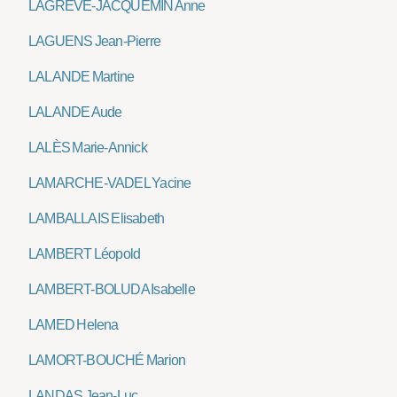
LAGRÈVE-JACQUEMIN Anne
LAGUENS Jean-Pierre
LALANDE Martine
LALANDE Aude
LALÈS Marie-Annick
LAMARCHE-VADEL Yacine
LAMBALLAIS Elisabeth
LAMBERT Léopold
LAMBERT-BOLUDA Isabelle
LAMED Helena
LAMORT-BOUCHÉ Marion
LANDAS Jean-Luc