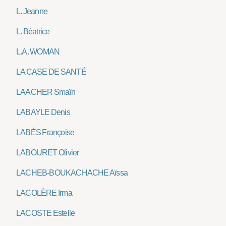
L. Jeanne
L. Béatrice
L.A. WOMAN
LA CASE DE SANTÉ
LAACHER Smaïn
LABAYLE Denis
LABÈS Françoise
LABOURET Olivier
LACHEB-BOUKACHACHE Aïssa
LACOLÈRE Irma
LACOSTE Estelle