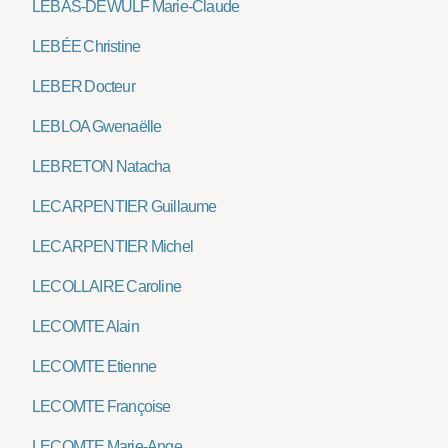
LEBAS-DEWULF Marie-Claude
LEBÉE Christine
LEBER Docteur
LEBLOA Gwenaëlle
LEBRETON Natacha
LECARPENTIER Guillaume
LECARPENTIER Michel
LECOLLAIRE Caroline
LECOMTE Alain
LECOMTE Etienne
LECOMTE Françoise
LECOMTE Marie-Ange