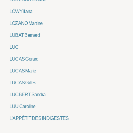
LÖWY Ilana
LOZANO Martine
LUBAT Bernard
LUC
LUCAS Gérard
LUCAS Marie
LUCAS Gilles
LUCBERT Sandra
LUU Caroline
L’APPÉTIT DES INDIGESTES