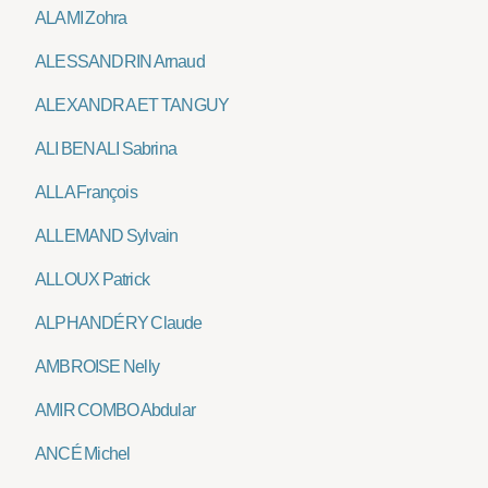
ALAMI Zohra
ALESSANDRIN Arnaud
ALEXANDRA ET TANGUY
ALI BENALI Sabrina
ALLA François
ALLEMAND Sylvain
ALLOUX Patrick
ALPHANDÉRY Claude
AMBROISE Nelly
AMIR COMBO Abdular
ANCÉ Michel