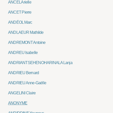
ANCEL Arielle
ANCET Pierre
ANDÉOL Marc
ANDLAEUR Mathilde
ANDREMONT Antoine
ANDREU Isabelle
ANDRIANTSEHENOHARINALA Lanja
ANDRIEU Bernard
ANDRIEU Anne-Gaëlle
ANGELINI Claire
ANONYME