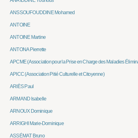
ANRIDDINE Younous
ANSSOUFOUDDINE Mohamed
ANTOINE
ANTOINE Martine
ANTONA Pierrette
APCME (Association pour la Prise en Charge des Maladies Élimin
APICC (Association Pitié Culturelle et Citoyenne)
ARIÈS Paul
ARMAND Isabelle
ARNOUX Dominique
ARRIGHI Marie-Dominique
ASSÉMAT Bruno