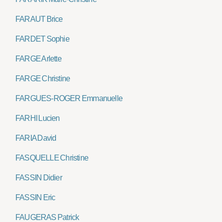
FARAUT Brice
FARDET Sophie
FARGE Arlette
FARGE Christine
FARGUES-ROGER Emmanuelle
FARHI Lucien
FARIA David
FASQUELLE Christine
FASSIN Didier
FASSIN Eric
FAUGERAS Patrick