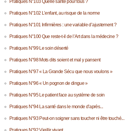
Pratiques N°103 Quelle santé pour tous ?
Pratiques N°102 L’enfant, au risque de la norme
Pratiques N°101 Infirmières : une variable d’ajustement ?
Pratiques N°100 Que reste-t-il de l’Art dans la médecine ?
Pratiques N°99 Le soin déserté
Pratiques N°98 Mots dits soient et mal y pansent
Pratiques N°97 « La Grande Sécu que nous voulons »
Pratiques N°96 « Un pognon de dingue »
Pratiques N°95 Le patient face au système de soin
Pratiques N°94 La santé dans le monde d’après...
Pratiques N°93 Peut-on soigner sans toucher ni être touché...
Pratiques N°92 Vieillir vivant