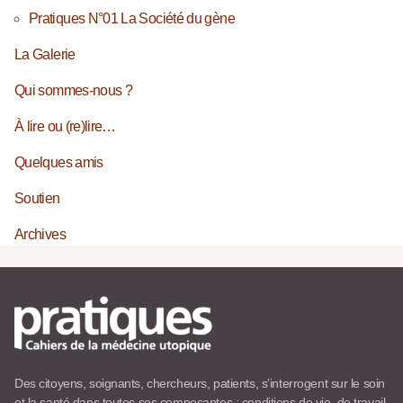
Pratiques N°01 La Société du gène
La Galerie
Qui sommes-nous ?
À lire ou (re)lire…
Quelques amis
Soutien
Archives
Des citoyens, soignants, chercheurs, patients, s’interrogent sur le soin
et la santé dans toutes ses composantes : conditions de vie, de travail,