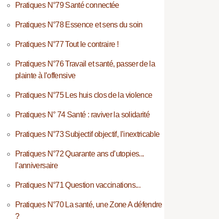
Pratiques N°79 Santé connectée
Pratiques N°78 Essence et sens du soin
Pratiques N°77 Tout le contraire !
Pratiques N°76 Travail et santé, passer de la
plainte à l’offensive
Pratiques N°75 Les huis clos de la violence
Pratiques N° 74 Santé : raviver la solidarité
Pratiques N°73 Subjectif objectif, l’inextricable
Pratiques N°72 Quarante ans d’utopies...
l’anniversaire
Pratiques N°71 Question vaccinations...
Pratiques N°70 La santé, une Zone A défendre
?