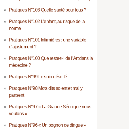
Pratiques N°103 Quelle santé pour tous ?
Pratiques N°102 L’enfant, au risque de la
norme
Pratiques N°101 Infirmières : une variable
d’ajustement ?
Pratiques N°100 Que reste-t-il de l’Art dans la
médecine ?
Pratiques N°99 Le soin déserté
Pratiques N°98 Mots dits soient et mal y
pansent
Pratiques N°97 « La Grande Sécu que nous
voulons »
Pratiques N°96 « Un pognon de dingue »