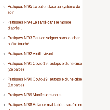
Pratiques N°95 Le patient face au système de
soin
Pratiques N°94 La santé dans le monde
d’après...
Pratiques N°93 Peut-on soigner sans toucher
ni être touché...
Pratiques N°92 Vieillir vivant
Pratiques N°91 Covid-19 : autopsie d’une crise
(2e partie)
Pratiques N°90 Covid-19 : autopsie d’une crise
(1e partie)
Pratiques N°89 Manifestons-nous
Pratiques N°88 Enfance mal traitée : société en