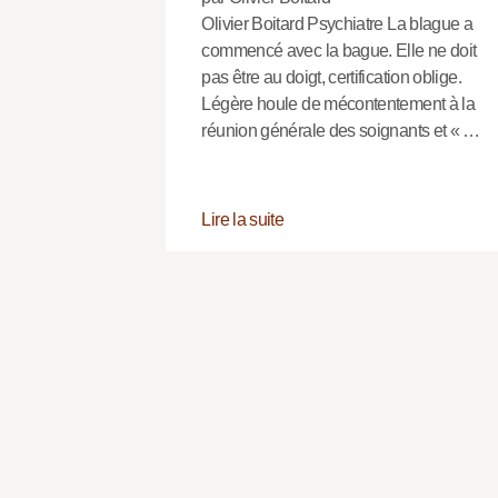
Olivier Boitard Psychiatre La blague a
commencé avec la bague. Elle ne doit
pas être au doigt, certification oblige.
Légère houle de mécontentement à la
réunion générale des soignants et « …
Lire la suite