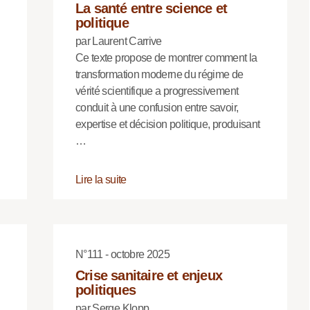
La santé entre science et
politique
par Laurent Carrive
Ce texte propose de montrer comment la
transformation moderne du régime de
vérité scientifique a progressivement
conduit à une confusion entre savoir,
expertise et décision politique, produisant
…
Lire la suite
N°111 - octobre 2025
Crise sanitaire et enjeux
politiques
par Serge Klopp