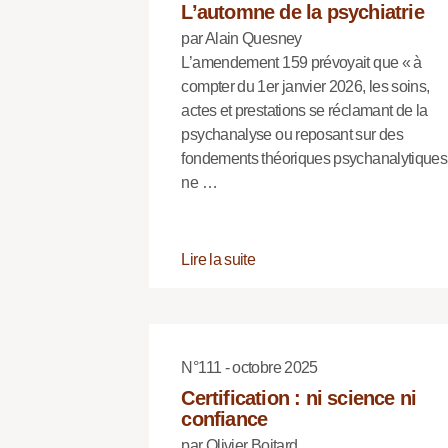
L’automne de la psychiatrie
par Alain Quesney
L’amendement 159 prévoyait que « à
compter du 1er janvier 2026, les soins,
actes et prestations se réclamant de la
psychanalyse ou reposant sur des
fondements théoriques psychanalytiques
ne …
Lire la suite
N°111 - octobre 2025
Certification : ni science ni
confiance
par Olivier Boitard