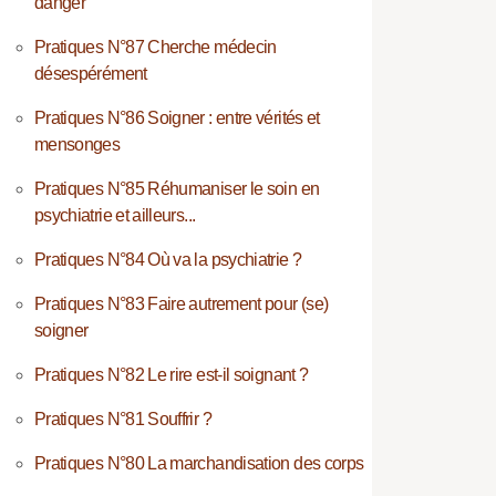
danger
Pratiques N°87 Cherche médecin
désespérément
Pratiques N°86 Soigner : entre vérités et
mensonges
Pratiques N°85 Réhumaniser le soin en
psychiatrie et ailleurs...
Pratiques N°84 Où va la psychiatrie ?
Pratiques N°83 Faire autrement pour (se)
soigner
Pratiques N°82 Le rire est-il soignant ?
Pratiques N°81 Souffrir ?
Pratiques N°80 La marchandisation des corps