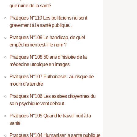
que ruine de la santé
Pratiques N°110 Les politiciens nuisent
gravement à la santé publique...
Pratiques N°109 Le handicap, de quel
empêchement est-il le nom ?
Pratiques N°108 50 ans d’histoire de la
médecine utopique en images
Pratiques N°107 Euthanasie : au risque de
mourir d’attendre
Pratiques N°106 Les assises citoyennes du
soin psychique vent debout
Pratiques N°105 Quand le travail nuit à la
santé
Pratiques N°104 Humaniser la santé publique