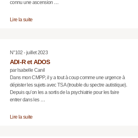
connu une ascension …
Lire la suite
N°102 - juillet 2023
ADI-R et ADOS
par Isabelle Canil
Dans mon CMPP, il y a tout à coup comme une urgence à
dépister les sujets avec TSA (trouble du spectre autistique).
Depuis qu’on les a sortis de la psychiatrie pour les faire
entrer dans les …
Lire la suite