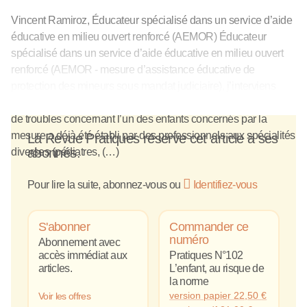
Vincent Ramiroz, Éducateur spécialisé dans un service d’aide
éducative en milieu ouvert renforcé (AEMOR) Éducateur
spécialisé dans un service d’aide éducative en milieu ouvert
renforcé (AEMOR - mesure d’assistance éducative de
protection des mineurs sous mandat judiciaire), j’interviens
auprès de familles en difficulté. Fréquemment, un diagnostic
de troubles concernant l’un des enfants concernés par la
mesure a déjà été établi par des professionnels aux spécialités
La Revue Pratiques réserve cet article à ses
abonnés.
diverses (pédiatres, (…)
Pour lire la suite, abonnez-vous ou
Identifiez-vous
S'abonner
Commander ce
numéro
Abonnement avec
accès immédiat aux
Pratiques N°102
articles.
L’enfant, au risque de
la norme
version papier
22,50
€
Voir les offres