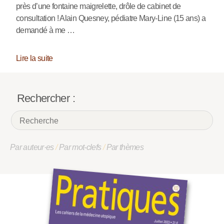
près d’une fontaine maigrelette, drôle de cabinet de
consultation ! Alain Quesney, pédiatre Mary-Line (15 ans) a
demandé à me …
Lire la suite
Rechercher :
Par auteur·es
/
Par mot-clefs
/
Par thèmes