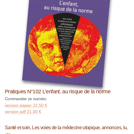
Pratiques N°102 L’enfant, au risque de la norme
Commander ce numéro
version papier
22,50
€
version pdf
21,00
€
Santé et soin, Les voies de la médecine utopique, annonces, lu,