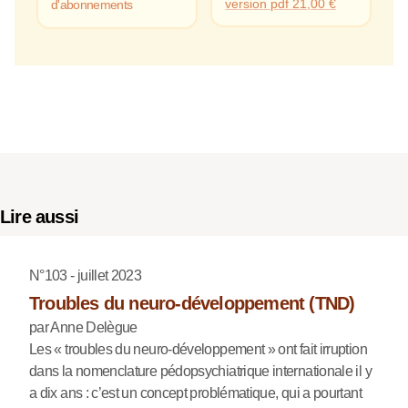
version pdf
21,00
€
d'abonnements
Lire aussi
N°103 - juillet 2023
Troubles du neuro-développement (TND)
par Anne Delègue
Les « troubles du neuro-développement » ont fait irruption
dans la nomenclature pédopsychiatrique internationale il y
a dix ans : c’est un concept problématique, qui a pourtant