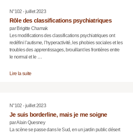
N°102 - juillet 2023
Rôle des classifications psychiatriques
par Brigitte Chamak
Les modifications des classifications psychiatriques ont
redéfini l’autisme, l’hyperactivité, les phobies sociales et les
troubles des apprentissages, brouillant les frontières entre
le normal et le …
Lire la suite
N°102 - juillet 2023
Je suis borderline, mais je me soigne
par Alain Quesney
La scène se passe dans le Sud, en un jardin public désert