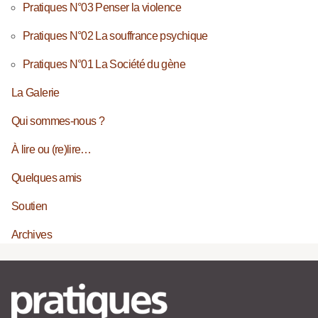
Pratiques N°03 Penser la violence
Pratiques N°02 La souffrance psychique
Pratiques N°01 La Société du gène
La Galerie
Qui sommes-nous ?
À lire ou (re)lire…
Quelques amis
Soutien
Archives