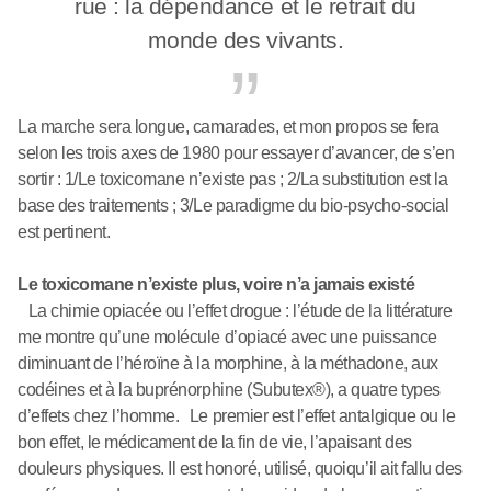
rue : la dépendance et le retrait du
monde des vivants.
La marche sera longue, camarades, et mon propos se fera
selon les trois axes de 1980 pour essayer d’avancer, de s’en
sortir : 1/Le toxicomane n’existe pas ; 2/La substitution est la
base des traitements ; 3/Le paradigme du bio-psycho-social
est pertinent.
Le toxicomane n’existe plus, voire n’a jamais existé
La chimie opiacée ou l’effet drogue : l’étude de la littérature
me montre qu’une molécule d’opiacé avec une puissance
diminuant de l’héroïne à la morphine, à la méthadone, aux
codéines et à la buprénorphine (Subutex®), a quatre types
d’effets chez l’homme. Le premier est l’effet antalgique ou le
bon effet, le médicament de la fin de vie, l’apaisant des
douleurs physiques. Il est honoré, utilisé, quoiqu’il ait fallu des