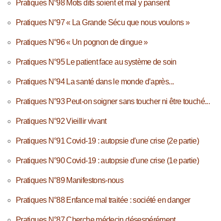
Pratiques N°98 Mots dits soient et mal y pansent
Pratiques N°97 « La Grande Sécu que nous voulons »
Pratiques N°96 « Un pognon de dingue »
Pratiques N°95 Le patient face au système de soin
Pratiques N°94 La santé dans le monde d’après...
Pratiques N°93 Peut-on soigner sans toucher ni être touché...
Pratiques N°92 Vieillir vivant
Pratiques N°91 Covid-19 : autopsie d’une crise (2e partie)
Pratiques N°90 Covid-19 : autopsie d’une crise (1e partie)
Pratiques N°89 Manifestons-nous
Pratiques N°88 Enfance mal traitée : société en danger
Pratiques N°87 Cherche médecin désespérément