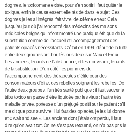
dogmes, le toxicomane existe, pour s’en sortir il faut quitter le
toxique, enfin la cause essentielle réside dans le sujet. Ces
dogmes je les ai intégrés, fait vivre, deuxième erreur. Cela
jusqu’au jour où j’ai rencontré des médecins des maisons
médicales belges qui m’ont montré une pratique éthique de la
substitution comme de l’accueil et l’accompagnement des
patients opiacés-nécessitants. C’était en 1994, début de la lutte
entre deux groupes arc-boutés tous deux sur Marx et Freud.
Les anciens, tenants de l’abstinence, et les nouveaux, tenants
de la substitution. D’un côté, les pionniers de
l’accompagnement, des thérapeutes d’élite pour des
consommateurs d’élite, des rebelles soignant les rebelles. De
l’autre deux groupes, l’un très santé publique : il faut sauver la
tribu toxico en passe d’être liquidée par les virus ; l’autre très
maladie privée, porteuse d’un préjugé positif sur le patient : s’il
me dit que pour survivre il lui faut des opiacés, je les lui donne
et « wait and see ». Les anciens dont j’étais ont perdu, il faut
dire qu’on avait tort. On ne s’est pas retourné, on n’a pas pris le