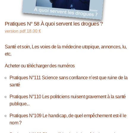
Pratiques N° 58 À quoi servent les drogues ?
version pdf
18,00
€
Santé et soin, Les voies de la médecine utopique, annonces, lu,
etc.
Acheter ou télécharger des numéros
Pratiques N°111 Science sans confiance n’est que ruine de la
santé
Pratiques N°110 Les politiciens nuisent gravement à la santé
publique...
Pratiques N°109 Le handicap, de quel empêchement est-il le
nom ?