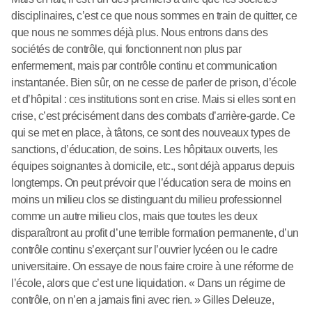
disciplinaires, c’est ce que nous sommes en train de quitter, ce
que nous ne sommes déjà plus. Nous entrons dans des
sociétés de contrôle, qui fonctionnent non plus par
enfermement, mais par contrôle continu et communication
instantanée. Bien sûr, on ne cesse de parler de prison, d’école
et d’hôpital : ces institutions sont en crise. Mais si elles sont en
crise, c’est précisément dans des combats d’arrière-garde. Ce
qui se met en place, à tâtons, ce sont des nouveaux types de
sanctions, d’éducation, de soins. Les hôpitaux ouverts, les
équipes soignantes à domicile, etc., sont déjà apparus depuis
longtemps. On peut prévoir que l’éducation sera de moins en
moins un milieu clos se distinguant du milieu professionnel
comme un autre milieu clos, mais que toutes les deux
disparaîtront au profit d’une terrible formation permanente, d’un
contrôle continu s’exerçant sur l’ouvrier lycéen ou le cadre
universitaire. On essaye de nous faire croire à une réforme de
l’école, alors que c’est une liquidation. « Dans un régime de
contrôle, on n’en a jamais fini avec rien. » Gilles Deleuze,