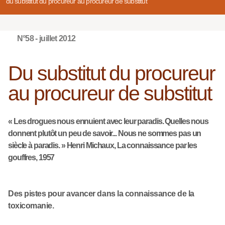
du substitut du procureur au procureur de substitut
N°58 - juillet 2012
Du substitut du procureur
au procureur de substitut
« Les drogues nous ennuient avec leur paradis. Quelles nous
donnent plutôt un peu de savoir... Nous ne sommes pas un
siècle à paradis. » Henri Michaux,
La connaissance par les
gouffres, 1957
Des pistes pour avancer dans la connaissance de la
toxicomanie.