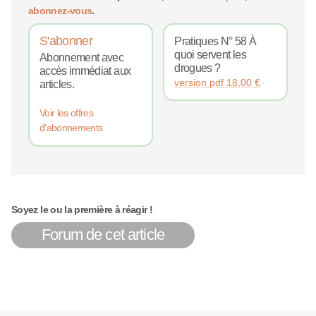
abonnez-vous
.
S'abonner
Pratiques N° 58 À
quoi servent les
Abonnement avec
drogues ?
accès immédiat aux
version pdf
18,00
€
articles.
Voir les offres
d'abonnements
Soyez le ou la première à réagir !
Forum de cet article