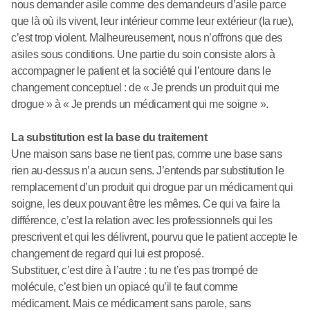
nous demander asile comme des demandeurs d’asile parce
que là où ils vivent, leur intérieur comme leur extérieur (la rue),
c’est trop violent. Malheureusement, nous n’offrons que des
asiles sous conditions. Une partie du soin consiste alors à
accompagner le patient et la société qui l’entoure dans le
changement conceptuel : de « Je prends un produit qui me
drogue » à « Je prends un médicament qui me soigne ».
La substitution est la base du traitement
Une maison sans base ne tient pas, comme une base sans
rien au-dessus n’a aucun sens. J’entends par substitution le
remplacement d’un produit qui drogue par un médicament qui
soigne, les deux pouvant être les mêmes. Ce qui va faire la
différence, c’est la relation avec les professionnels qui les
prescrivent et qui les délivrent, pourvu que le patient accepte le
changement de regard qui lui est proposé.
Substituer, c’est dire à l’autre : tu ne t’es pas trompé de
molécule, c’est bien un opiacé qu’il te faut comme
médicament. Mais ce médicament sans parole, sans