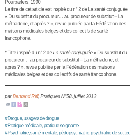
Pourparlers, 1990
Le titre de cet article est inspiré du n° 2 de La santé conjuguée
« Du substitut du procureur… au procureur de substitut – La
méthadone, et après ? », revue publiée par la Fédération des
maisons médicales belges et des collectifs de santé
francophone.
* Titre inspiré du n° 2 de
La santé conjuguée
« Du substitut du
procureur… au procureur de substitut – La méthadone, et
après ? », revue publiée par la Fédération des maisons
médicales belges et des collectifs de santé francophone.
par
Bertrand Riff
,
Pratiques N°58
,
juillet 2012
#
Drogue, usagers de drogue
#
Pratique médicale, pratique soignante
#
Psychiatrie, santé mentale, pédopsychiatrie, psychiatrie de secteur