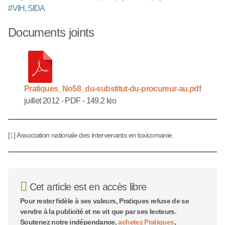
#
VIH, SIDA
Documents joints
Pratiques_No58_du-substitut-du-procureur-au.pdf
juillet 2012
-
PDF
-
149.2 kio
[
1
]
Association nationale des intervenants en toxicomanie.
Cet article est en accès libre
Pour rester fidèle à ses valeurs, Pratiques refuse de se
vendre à la publicité et ne vit que par ses lecteurs.
Soutenez notre indépendance,
achetez Pratiques
,