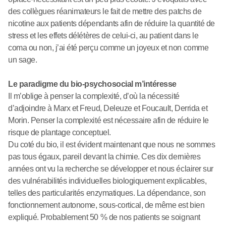
des collègues réanimateurs le fait de mettre des patchs de
nicotine aux patients dépendants afin de réduire la quantité de
stress et les effets délétères de celui-ci, au patient dans le
coma ou non, j’ai été perçu comme un joyeux et non comme
un sage.
Le paradigme du bio-psychosocial m’intéresse
Il m’oblige à penser la complexité, d’où la nécessité
d’adjoindre à Marx et Freud, Deleuze et Foucault, Derrida et
Morin. Penser la complexité est nécessaire afin de réduire le
risque de plantage conceptuel.
Du coté du bio, il est évident maintenant que nous ne sommes
pas tous égaux, pareil devant la chimie. Ces dix dernières
années ont vu la recherche se développer et nous éclairer sur
des vulnérabilités individuelles biologiquement explicables,
telles des particularités enzymatiques. La dépendance, son
fonctionnement autonome, sous-cortical, de même est bien
expliqué. Probablement 50 % de nos patients se soignant