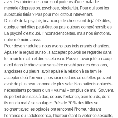
avec les chimies de la rue sont porteurs d’une maladie
mentale (dépression, psychose, bipolarité). Pour qui sont les
substitués fêlés ? Pas pour moi, dit tout intervenant.
Du côté de la psyché, beaucoup de choses ont déjà été dites,
quoique mal dites peut-être, ou pas toujours compréhensibles.
La psyché c’est quoi, l’inconscient certes, mais nos émotions,
notre mémoire aussi.
Pour devenir adultes, nous avons tous trois grands chantiers.
Apaiser le regard sur soi, s’accepter, pouvoir se regarder dans
le miroir le matin et dire « cela va ». Pouvoir avoir jeté un coup
d’œil dans le rétroviseur sans être envahi par des émotions,
angoisses ou pleurs, avoir apaisé la relation à sa famille,
accepter d’où l’on vient, nos racines dans ce qu’elles peuvent
avoir de plus beau comme de plus sale. Nos patients opiacés-
nécessitants porteurs d’un « va mal » ont plus de mal. Souvent,
ils portent des sacs à dos, depuis l’enfance, bien lourds, dont
ils ont du mal à se soulager. Près de 70 % des filles se
soignant avec les opiacés ont rencontré l’horreur durant
l’enfance ou l’adolescence, l’horreur étant la violence sexuelle,