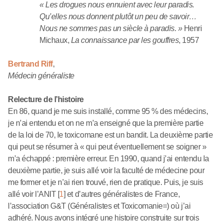
« Les drogues nous ennuient avec leur paradis.
Qu’elles nous donnent plutôt un peu de savoir…
Nous ne sommes pas un siècle à paradis. »
Henri
Michaux,
La connaissance par les gouffres
, 1957
Bertrand Riff
,
Médecin généraliste
Relecture de l’histoire
En 86, quand je me suis installé, comme 95 % des médecins,
je n’ai entendu et on ne m’a enseigné que la première partie
de la loi de 70, le toxicomane est un bandit. La deuxième partie
qui peut se résumer à « qui peut éventuellement se soigner »
m’a échappé : première erreur. En 1990, quand j’ai entendu la
deuxième partie, je suis allé voir la faculté de médecine pour
me former et je n’ai rien trouvé, rien de pratique. Puis, je suis
allé voir l’ANIT
[
1
]
et d’autres généralistes de France,
l’association G&T (Généralistes et Toxicomanie=) où j’ai
adhéré. Nous avons intégré une histoire construite sur trois