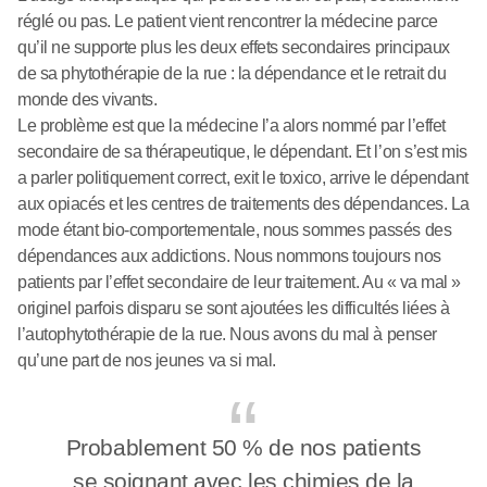
réglé ou pas. Le patient vient rencontrer la médecine parce
qu’il ne supporte plus les deux effets secondaires principaux
de sa phytothérapie de la rue : la dépendance et le retrait du
monde des vivants.
Le problème est que la médecine l’a alors nommé par l’effet
secondaire de sa thérapeutique, le dépendant. Et l’on s’est mis
a parler politiquement correct, exit le toxico, arrive le dépendant
aux opiacés et les centres de traitements des dépendances. La
mode étant bio-comportementale, nous sommes passés des
dépendances aux addictions. Nous nommons toujours nos
patients par l’effet secondaire de leur traitement. Au « va mal »
originel parfois disparu se sont ajoutées les difficultés liées à
l’autophytothérapie de la rue. Nous avons du mal à penser
qu’une part de nos jeunes va si mal.
Probablement 50 % de nos patients
se soignant avec les chimies de la