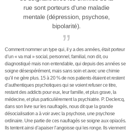
rue sont porteurs d’une maladie
mentale (dépression, psychose,
bipolarité).
Comment nommer un type qui, il y a des années, était porteur
d’un « va mal » social, personnel, familial, non dit, ou
diagnostiqué mais non entendable, qui depuis des années se
soigne désespérément, mais sans soin et avec une chimie
qu’il ne gère plus. 15 à 20 % de nos patients étaient et restent
d’authentiques psychotiques qui se voient refuser ce titre,
restant des addicts pour eux, leur famille, et plus grave, la
médecine, et plus particulièrement la psychiatrie. P. Declercq,
dans son livre sur les naufragés, nous dit que la grande
désocialisation a à voir avec la psychose, une psychose
ordinaire. Une partie de ces naufragés se soigne aux opiacés.
Ils tentent ainsi d’apaiser l’angoisse qui les ronge. Ils viennent