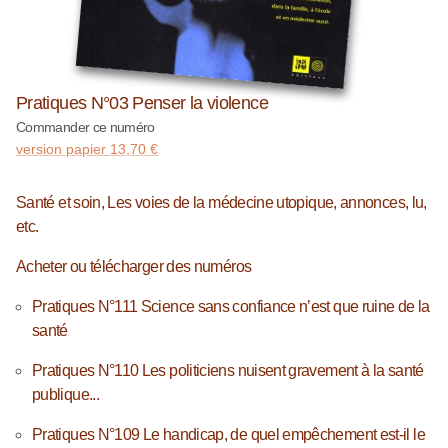
Pratiques N°03 Penser la violence
Commander ce numéro
version papier
13,70
€
Santé et soin, Les voies de la médecine utopique, annonces, lu,
etc.
Acheter ou télécharger des numéros
Pratiques N°111 Science sans confiance n’est que ruine de la
santé
Pratiques N°110 Les politiciens nuisent gravement à la santé
publique...
Pratiques N°109 Le handicap, de quel empêchement est-il le