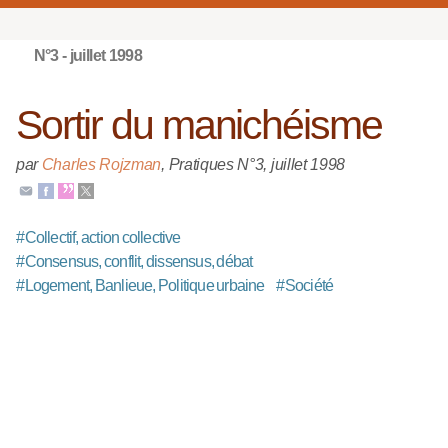
N°3 - juillet 1998
Sortir du manichéisme
par
Charles Rojzman
,
Pratiques N°3
,
juillet 1998
#
Collectif, action collective
#
Consensus, conflit, dissensus, débat
#
Logement, Banlieue, Politique urbaine
#
Société