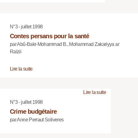
N°3 - juillet 1998
Contes persans pour la santé
par Abû-Bakr-Mohammad B., Mohammad Zakariyya ar
Raïzii
Lire la suite
Lire la suite
N°3 - juillet 1998
Crime budgétaire
par Anne Perraut Soliveres