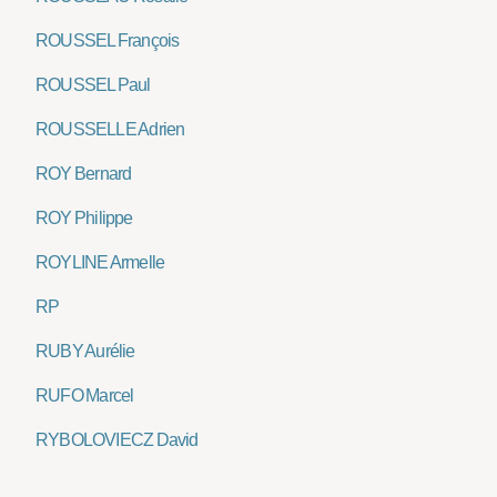
ROUSSEL François
ROUSSEL Paul
ROUSSELLE Adrien
ROY Bernard
ROY Philippe
ROYLINE Armelle
RP
RUBY Aurélie
RUFO Marcel
RYBOLOVIECZ David