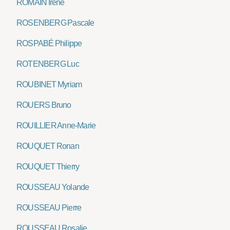
ROMAIN Irène
ROSENBERG Pascale
ROSPABÉ Philippe
ROTENBERG Luc
ROUBINET Myriam
ROUERS Bruno
ROUILLIER Anne-Marie
ROUQUET Ronan
ROUQUET Thierry
ROUSSEAU Yolande
ROUSSEAU Pierre
ROUSSEAU Rosalie