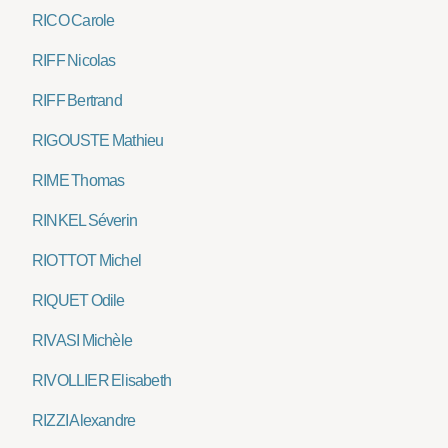
RICO Carole
RIFF Nicolas
RIFF Bertrand
RIGOUSTE Mathieu
RIME Thomas
RINKEL Séverin
RIOTTOT Michel
RIQUET Odile
RIVASI Michèle
RIVOLLIER Elisabeth
RIZZI Alexandre