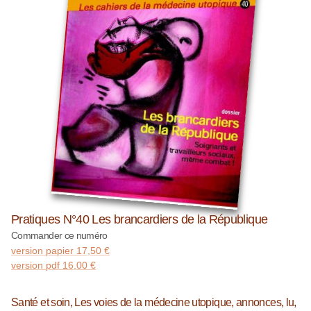
Pratiques N°40 Les brancardiers de la République
Commander ce numéro
version papier
17,50
€
version pdf
16,00
€
Santé et soin, Les voies de la médecine utopique, annonces, lu,