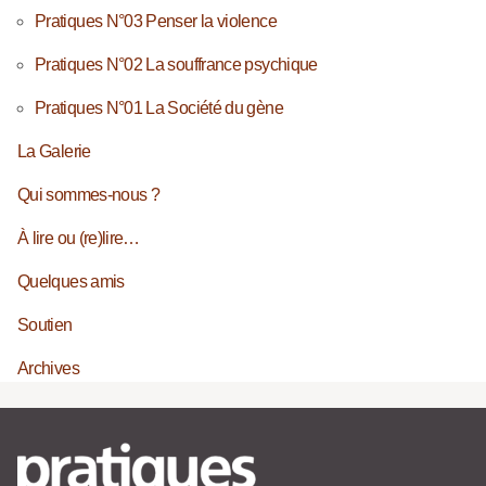
Pratiques N°03 Penser la violence
Pratiques N°02 La souffrance psychique
Pratiques N°01 La Société du gène
La Galerie
Qui sommes-nous ?
À lire ou (re)lire…
Quelques amis
Soutien
Archives