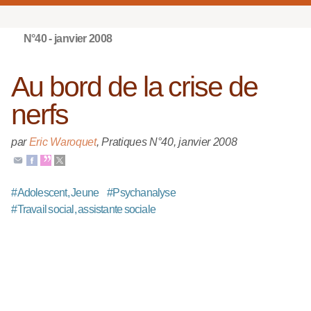
N°40 - janvier 2008
Au bord de la crise de
nerfs
par
Eric Waroquet
,
Pratiques N°40
,
janvier 2008
#
Adolescent, Jeune
#
Psychanalyse
#
Travail social, assistante sociale