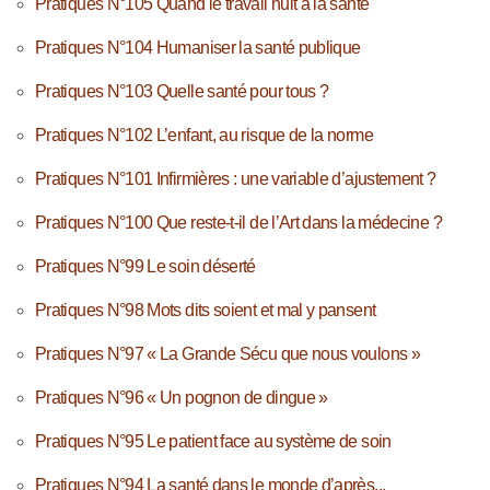
Pratiques N°105 Quand le travail nuit à la santé
Pratiques N°104 Humaniser la santé publique
Pratiques N°103 Quelle santé pour tous ?
Pratiques N°102 L’enfant, au risque de la norme
Pratiques N°101 Infirmières : une variable d’ajustement ?
Pratiques N°100 Que reste-t-il de l’Art dans la médecine ?
Pratiques N°99 Le soin déserté
Pratiques N°98 Mots dits soient et mal y pansent
Pratiques N°97 « La Grande Sécu que nous voulons »
Pratiques N°96 « Un pognon de dingue »
Pratiques N°95 Le patient face au système de soin
Pratiques N°94 La santé dans le monde d’après...