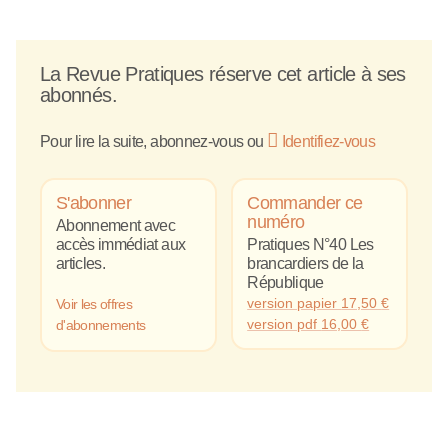
La Revue Pratiques réserve cet article à ses
abonnés.
Pour lire la suite, abonnez-vous ou
Identifiez-vous
S'abonner
Commander ce
numéro
Abonnement avec
accès immédiat aux
Pratiques N°40 Les
articles.
brancardiers de la
République
version papier
17,50
€
Voir les offres
version pdf
16,00
€
d'abonnements