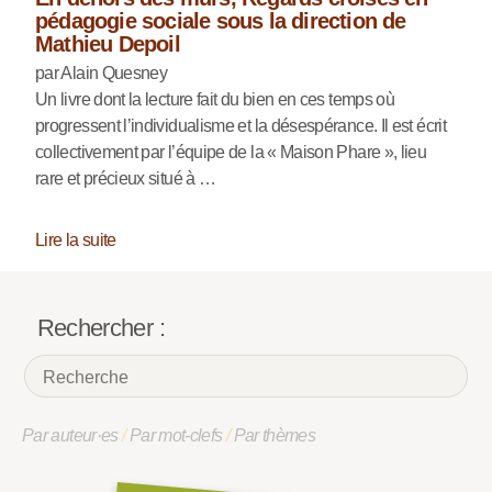
pédagogie sociale sous la direction de
Mathieu Depoil
par Alain Quesney
Un livre dont la lecture fait du bien en ces temps où
progressent l’individualisme et la désespérance. Il est écrit
collectivement par l’équipe de la « Maison Phare », lieu
rare et précieux situé à …
Lire la suite
Rechercher :
Par auteur·es
/
Par mot-clefs
/
Par thèmes