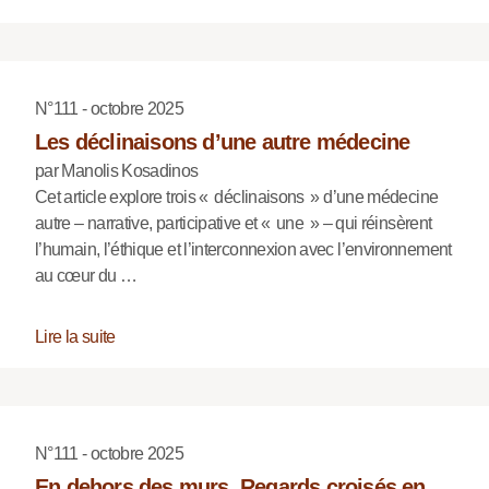
N°111 - octobre 2025
Les déclinaisons d’une autre médecine
par Manolis Kosadinos
Cet article explore trois « déclinaisons » d’une médecine
autre – narrative, participative et « une » – qui réinsèrent
l’humain, l’éthique et l’interconnexion avec l’environnement
au cœur du …
Lire la suite
N°111 - octobre 2025
En dehors des murs, Regards croisés en