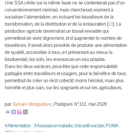
Une SSA créée sur la même base ne se contenterait pas d’un
conventionnement minimal, mais chercherait vraiment à
socialiser l’alimentation, en incluant les travailleurs de la
transformation, de la distribution et de la restauration
[
10
]
. La
production agricole deviendrait un travail enviable qui
permettrait de vivre dignement, et d’augmenter le nombre de
travailleurs. Il serait alors possible de produire une alimentation
de qualité, accessible à tous, en préservant au mieux la
biodiversité, les sols, les ressources en eau potable.
Dans les deux secteurs, peut-être que cette responsabilité
partagée entre travailleurs et usagers, pour le bénéfice de tous,
permettrait de créer un récit collectif, moins héroïsé, mais plus
honnête et plus sain, sur les soignants et sur les agriculteurs.
par
Sylvain Mongabure
,
Pratiques N°111
,
mai 2026
#
Alimentation
#
Assurance maladie, Sécurité sociale, PUMA