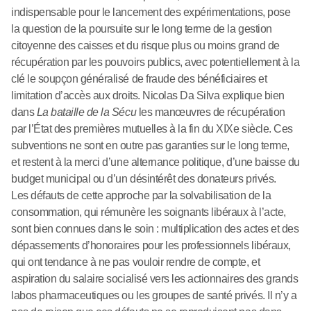
indispensable pour le lancement des expérimentations, pose
la question de la poursuite sur le long terme de la gestion
citoyenne des caisses et du risque plus ou moins grand de
récupération par les pouvoirs publics, avec potentiellement à la
clé le soupçon généralisé de fraude des bénéficiaires et
limitation d’accès aux droits. Nicolas Da Silva explique bien
dans
La bataille de la Sécu
les manœuvres de récupération
par l’État des premières mutuelles à la fin du XIXe siècle. Ces
subventions ne sont en outre pas garanties sur le long terme,
et restent à la merci d’une alternance politique, d’une baisse du
budget municipal ou d’un désintérêt des donateurs privés.
Les défauts de cette approche par la solvabilisation de la
consommation, qui rémunère les soignants libéraux à l’acte,
sont bien connues dans le soin : multiplication des actes et des
dépassements d’honoraires pour les professionnels libéraux,
qui ont tendance à ne pas vouloir rendre de compte, et
aspiration du salaire socialisé vers les actionnaires des grands
labos pharmaceutiques ou les groupes de santé privés. Il n’y a