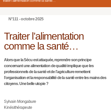
traiter l’alimentation comme la santé…
N°111 - octobre 2025
Traiter l’alimentation
comme la santé…
Alors que la Sécu est attaquée, reprendre son principe
concernant une alimentation de qualité implique que les
professionnels de la santé et de l’agriculture remettent
l’organisation et la responsabilité de la santé entre les mains des
citoyens. Une belle utopie ?
Sylvain Mongabure
Kinésithérapeute