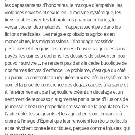
les dépassements d’honoraires, le manque d’empathie, les
violences sexistes et sexuelles, le racisme systémique, les
liens troubles avec les laboratoires pharmaceutiques, le
versant social des maladies... n’apparaissent pas dans les
fictions médicales. Les méga-exploitations agricoles en
monoculture, les mégabassines, l’épandage massif de
pesticides et d’engrais, les masses d’ouvriers agricoles sous-
payés, les usines à cochons, les dossiers de subvention pour
pouvoir survivre.... ne rentrent pas dans le cadre bucolique de
nos fermes fictives d’enfance. Le problème, c’est que du côté
du public, la confrontation régulière aux réalités du système de
soin et la prise de conscience des dégâts causés à la santé et
à l’environnement par l’agriculture créent un décalage et un
sentiment de repoussoir, augmentés par la perte d’illusions de
jeunesse, chez une proportion croissante de la population. De
l’autre côté, les soignants et les agriculteurs ont tendance à
croire à l’image d’Épinal que leur renvoient les récits collectifs
et se révoltent contre les critiques, perçues comme injustes, qui