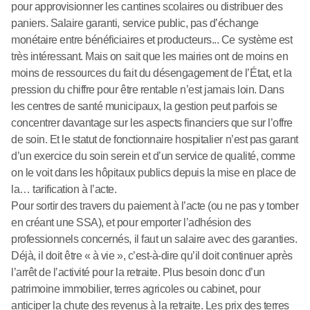
pour approvisionner les cantines scolaires ou distribuer des
paniers. Salaire garanti, service public, pas d’échange
monétaire entre bénéficiaires et producteurs... Ce système est
très intéressant. Mais on sait que les mairies ont de moins en
moins de ressources du fait du désengagement de l’État, et la
pression du chiffre pour être rentable n’est jamais loin. Dans
les centres de santé municipaux, la gestion peut parfois se
concentrer davantage sur les aspects financiers que sur l’offre
de soin. Et le statut de fonctionnaire hospitalier n’est pas garant
d’un exercice du soin serein et d’un service de qualité, comme
on le voit dans les hôpitaux publics depuis la mise en place de
la… tarification à l’acte.
Pour sortir des travers du paiement à l’acte (ou ne pas y tomber
en créant une SSA), et pour emporter l’adhésion des
professionnels concernés, il faut un salaire avec des garanties.
Déjà, il doit être « à vie », c’est-à-dire qu’il doit continuer après
l’arrêt de l’activité pour la retraite. Plus besoin donc d’un
patrimoine immobilier, terres agricoles ou cabinet, pour
anticiper la chute des revenus à la retraite. Les prix des terres