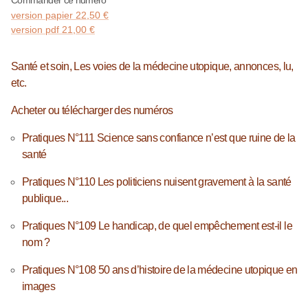
Commander ce numéro
version papier
22,50
€
version pdf
21,00
€
Santé et soin, Les voies de la médecine utopique, annonces, lu,
etc.
Acheter ou télécharger des numéros
Pratiques N°111 Science sans confiance n’est que ruine de la
santé
Pratiques N°110 Les politiciens nuisent gravement à la santé
publique...
Pratiques N°109 Le handicap, de quel empêchement est-il le
nom ?
Pratiques N°108 50 ans d’histoire de la médecine utopique en
images