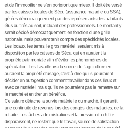
et de l’immobilier ne s’en porteront que mieux. Il doit être versé
par les caisses locales de Sécu (assurance maladie ou SSA),
gérées démocratiquement par des représentants des habitants
élus ou tirés au sort, incluant des professionnels. Le montant y
serait décidé démocratiquement, en fonction d’une grille
nationale, mais pouvant tenir compte des spécificités locales.
Les locaux, les terres, le gros matériel, seraient mis à
disposition par les caisses de Sécu, qui en auraient la
propriété patrimoniale afin d’éviter les phénomènes de
spéculation. Les travailleurs du soin et de l’agriculture en
auraient la propriété d’usage, c’est-à-dire qu’ils pourraient
décider en autogestion comment travailler dans ces lieux et
avec ce matériel, mais qu’ils ne pourraient pas le remettre sur
le marché et en tirer un bénéfice.
Ce salaire détache la survie matérielle du marché, il garantit
une continuité de revenus lors des congés, des maladies, de la
retraite. Les tâches administratives et la pression du chiffre
disparaissent, ne restent que le travail, source de satisfaction