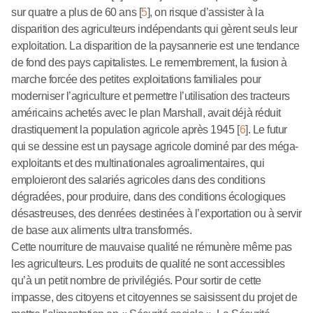
sur quatre a plus de 60 ans
[
5
]
, on risque d’assister à la
disparition des agriculteurs indépendants qui gèrent seuls leur
exploitation. La disparition de la paysannerie est une tendance
de fond des pays capitalistes. Le remembrement, la fusion à
marche forcée des petites exploitations familiales pour
moderniser l’agriculture et permettre l’utilisation des tracteurs
américains achetés avec le plan Marshall, avait déjà réduit
drastiquement la population agricole après 1945
[
6
]
. Le futur
qui se dessine est un paysage agricole dominé par des méga-
exploitants et des multinationales agroalimentaires, qui
emploieront des salariés agricoles dans des conditions
dégradées, pour produire, dans des conditions écologiques
désastreuses, des denrées destinées à l’exportation ou à servir
de base aux aliments ultra transformés.
Cette nourriture de mauvaise qualité ne rémunère même pas
les agriculteurs. Les produits de qualité ne sont accessibles
qu’à un petit nombre de privilégiés. Pour sortir de cette
impasse, des citoyens et citoyennes se saisissent du projet de