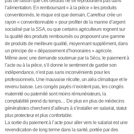
pas de raison que ces défauts ne se reproduisent pas dans
l’alimentation. En remboursant « à la pièce » les produits
conventionnés, le risque est que demain, Carrefour crée un
rayon « conventionnable » pour profiter de la manne d’argent
socialisé par la SSA, ou que certains agriculteurs rognent sur
la qualité des produits remboursés ou proposent une gamme
de produits de meilleure qualité, moyennant supplément, dans
un principe de « dépassement d’honoraires » agricole.
Même avec une demande soutenue par la Sécu, le paiement à
l’acte ou à la pièce, s’il donne le sentiment de garder son
indépendance, n’est pas sans inconvénients pour les
professionnels. Une mauvaise récolte, un aléa climatique et le
revenu baisse. Les congés payés n’existent pas, les congés
maternité ou paternité sont moins rémunérateurs, la
comptabilité prend du temps… De plus en plus de médecins
généralistes cherchent d’ailleurs à s’installer en salariat, statut
plus protecteur et plus confortable.
La sortie du paiement à l’acte pour aller vers le salariat est une
revendication de long terme dans la santé, portée par des