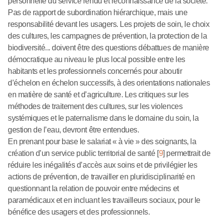
personnelle du service rendu et reconnaissance de la société.
Pas de rapport de subordination hiérarchique, mais une
responsabilité devant les usagers. Les projets de soin, le choix
des cultures, les campagnes de prévention, la protection de la
biodiversité... doivent être des questions débattues de manière
démocratique au niveau le plus local possible entre les
habitants et les professionnels concernés pour aboutir
d’échelon en échelon successifs, à des orientations nationales
en matière de santé et d’agriculture. Les critiques sur les
méthodes de traitement des cultures, sur les violences
systémiques et le paternalisme dans le domaine du soin, la
gestion de l’eau, devront être entendues.
En prenant pour base le salariat « à vie » des soignants, la
création d’un service public territorial de santé
[
9
]
permettrait de
réduire les inégalités d’accès aux soins et de privilégier les
actions de prévention, de travailler en pluridisciplinarité en
questionnant la relation de pouvoir entre médecins et
paramédicaux et en incluant les travailleurs sociaux, pour le
bénéfice des usagers et des professionnels.