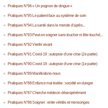
Pratiques N°96 « Un pognon de dingue »
Pratiques N°95 Le patient face au système de soin
Pratiques N°94 La santé dans le monde d’après...
Pratiques N°93 Peut-on soigner sans toucher ni être touché...
Pratiques N°92 Vieillir vivant
Pratiques N°91 Covid-19 : autopsie d’une crise (2e partie)
Pratiques N°90 Covid-19 : autopsie d’une crise (1e partie)
Pratiques N°89 Manifestons-nous
Pratiques N°88 Enfance mal traitée : société en danger
Pratiques N°87 Cherche médecin désespérément
Pratiques N°86 Soigner : entre vérités et mensonges