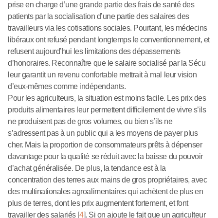
prise en charge d’une grande partie des frais de santé des
patients par la socialisation d’une partie des salaires des
travailleurs via les cotisations sociales. Pourtant, les médecins
libéraux ont refusé pendant longtemps le conventionnement, et
refusent aujourd’hui les limitations des dépassements
d’honoraires. Reconnaître que le salaire socialisé par la Sécu
leur garantit un revenu confortable mettrait à mal leur vision
d’eux-mêmes comme indépendants.
Pour les agriculteurs, la situation est moins facile. Les prix des
produits alimentaires leur permettent difficilement de vivre s’ils
ne produisent pas de gros volumes, ou bien s’ils ne
s’adressent pas à un public qui a les moyens de payer plus
cher. Mais la proportion de consommateurs prêts à dépenser
davantage pour la qualité se réduit avec la baisse du pouvoir
d’achat généralisée. De plus, la tendance est à la
concentration des terres aux mains de gros propriétaires, avec
des multinationales agroalimentaires qui achètent de plus en
plus de terres, dont les prix augmentent fortement, et font
travailler des salariés
[
4
]
. Si on ajoute le fait que un agriculteur