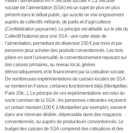
mettre l’alimentation en « Sécurité sociale ». La Sécurité
sociale de l’alimentation (SSA) est un sujet de plus en plus
présent dans le débat public, qui suscite un vrai engouement
auprès de collectifs militants, de partis et d’agriculteurs
(Confédération paysanne). Le principe est détaillé sur le site du
Collectif National pour une SSA : une carte vitale de
l’alimentation, permettant de dépenser 150 € par mois et par
personne pour acheter des produits conventionnés. Les trois
piliers en sont l’universalité, le conventionnement reposant sur
des caisses primaires, au niveau local, gérées
démocratiquement, et le financement par la cotisation sociale.
De nombreuses expérimentations de caisses locales de SSA
se montent en France, certaines fonctionnent déjà (Montpellier,
Paris 20e...). Le principe de ces expérimentations est celui du
socle commun de la SSA : les personnes cotisantes reçoivent
un certain montant (100 € à Montpellier par exemple), souvent
dans une monnaie dédiée, dépensable dans des magasins
conventionnés, ou auprès de producteurs conventionnés. Le
budget des caisses de SSA comprend des cotisations et des