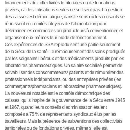
financements de collectivités territoriales ou de fondations
privées, car les cotisations seules ne suffisent pas. La gestion
des caisses est démocratique, dans le sens où les cotisants se
réunissent en comités citoyens de l’alimentation pour
déterminer les commerces ou producteurs à conventionner, et
organisent eux-mêmes leur mode de fonctionnement.
Ces expériences de SSA reproduisent une partie seulement
de la Sécu de la santé : le remboursement des soins prodigués
par les soignants libéraux et des médicaments produits par les
laboratoires pharmaceutiques. Un salaire socialisé permet de
solvabiliser des consommateurs/ patients et de rémunérer des
professionnels indépendants, ou des entreprises privées (les
commerçants/pharmaciens et laboratoires pharmaceutiques).
La nouveauté notable est le contrôle démocratique des
caisses, qui s’inspire de la gouvernance de la Sécu entre 1945
et 1967, quand leurs conseils d’administration étaient
composés à 75 % de représentants syndicaux élus par les
travailleurs. Mais la présence de subventions des collectivités
territoriales ou de fondations privées, même si elle est