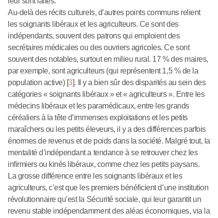
leur sont faites.
Au-delà des récits culturels, d’autres points communs relient
les soignants libéraux et les agriculteurs. Ce sont des
indépendants, souvent des patrons qui emploient des
secrétaires médicales ou des ouvriers agricoles. Ce sont
souvent des notables, surtout en milieu rural. 17 % des maires,
par exemple, sont agriculteurs (qui représentent 1,5 % de la
population active)
[
3
]
. Il y a bien sûr des disparités au sein des
catégories « soignants libéraux » et « agriculteurs ». Entre les
médecins libéraux et les paramédicaux, entre les grands
céréaliers à la tête d’immenses exploitations et les petits
maraîchers ou les petits éleveurs, il y a des différences parfois
énormes de revenus et de poids dans la société. Malgré tout, la
mentalité d’indépendant a tendance à se retrouver chez les
infirmiers ou kinés libéraux, comme chez les petits paysans.
La grosse différence entre les soignants libéraux et les
agriculteurs, c’est que les premiers bénéficient d’une institution
révolutionnaire qu’est la Sécurité sociale, qui leur garantit un
revenu stable indépendamment des aléas économiques, via la