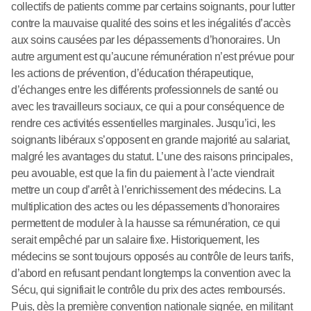
collectifs de patients comme par certains soignants, pour lutter
contre la mauvaise qualité des soins et les inégalités d’accès
aux soins causées par les dépassements d’honoraires. Un
autre argument est qu’aucune rémunération n’est prévue pour
les actions de prévention, d’éducation thérapeutique,
d’échanges entre les différents professionnels de santé ou
avec les travailleurs sociaux, ce qui a pour conséquence de
rendre ces activités essentielles marginales. Jusqu’ici, les
soignants libéraux s’opposent en grande majorité au salariat,
malgré les avantages du statut. L’une des raisons principales,
peu avouable, est que la fin du paiement à l’acte viendrait
mettre un coup d’arrêt à l’enrichissement des médecins. La
multiplication des actes ou les dépassements d’honoraires
permettent de moduler à la hausse sa rémunération, ce qui
serait empêché par un salaire fixe. Historiquement, les
médecins se sont toujours opposés au contrôle de leurs tarifs,
d’abord en refusant pendant longtemps la convention avec la
Sécu, qui signifiait le contrôle du prix des actes remboursés.
Puis, dès la première convention nationale signée, en militant