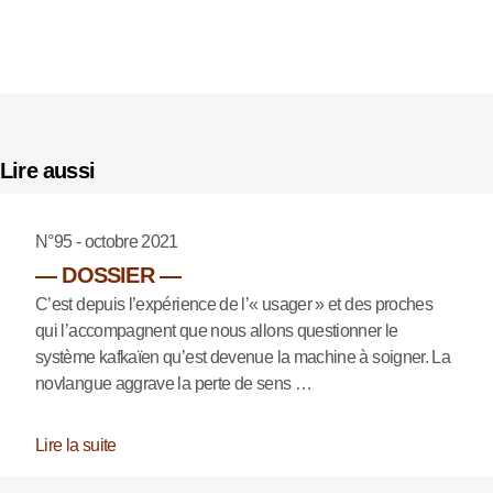
Lire aussi
N°95 - octobre 2021
— DOSSIER —
C’est depuis l’expérience de l’« usager » et des proches
qui l’accompagnent que nous allons questionner le
système kafkaïen qu’est devenue la machine à soigner. La
novlangue aggrave la perte de sens …
Lire la suite