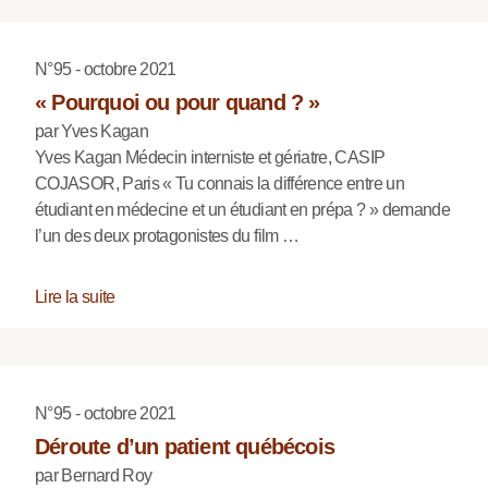
N°95 - octobre 2021
« Pourquoi ou pour quand ? »
par Yves Kagan
Yves Kagan Médecin interniste et gériatre, CASIP
COJASOR, Paris « Tu connais la différence entre un
étudiant en médecine et un étudiant en prépa ? » demande
l’un des deux protagonistes du film …
Lire la suite
N°95 - octobre 2021
Déroute d’un patient québécois
par Bernard Roy