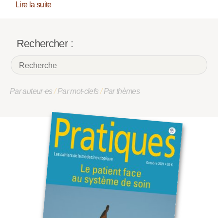
Lire la suite
Rechercher :
Par auteur·es
/
Par mot-clefs
/
Par thèmes