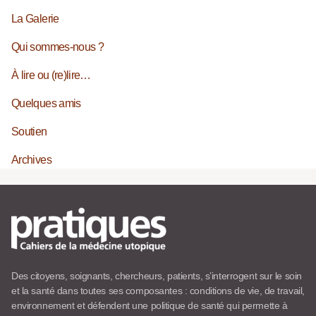
La Galerie
Qui sommes-nous ?
À lire ou (re)lire…
Quelques amis
Soutien
Archives
Des citoyens, soignants, chercheurs, patients, s’interrogent sur le soin
et la santé dans toutes ses composantes : conditions de vie, de travail,
environnement et défendent une politique de santé qui permette à