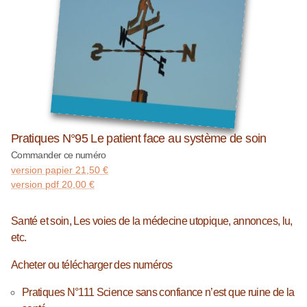
Pratiques N°95 Le patient face au système de soin
Commander ce numéro
version papier
21,50
€
version pdf
20,00
€
Santé et soin, Les voies de la médecine utopique, annonces, lu,
etc.
Acheter ou télécharger des numéros
Pratiques N°111 Science sans confiance n’est que ruine de la