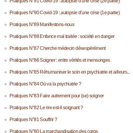
Pratiques N°91 Covid-19 : autopsie d’une crise (2e partie)
Pratiques N°90 Covid-19 : autopsie d’une crise (1e partie)
Pratiques N°89 Manifestons-nous
Pratiques N°88 Enfance mal traitée : société en danger
Pratiques N°87 Cherche médecin désespérément
Pratiques N°86 Soigner : entre vérités et mensonges
Pratiques N°85 Réhumaniser le soin en psychiatrie et ailleurs...
Pratiques N°84 Où va la psychiatrie ?
Pratiques N°83 Faire autrement pour (se) soigner
Pratiques N°82 Le rire est-il soignant ?
Pratiques N°81 Souffrir ?
Pratiques N°80 La marchandisation des corps