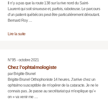
Il n’y a pas que la route 138 sur la rive nord du Saint-
Laurent qui soit sinueuse et, parfois, raboteuse. Le parcours
d’un patient québécois peut être particulièrement déroutant.
Bernard Roy …
Lire la suite
N°95 - octobre 2021
Chez l’ophtalmologiste
par Brigitte Brunel
Brigitte Brunel Orthophoniste 14 heures. J’arrive chez un
ophtalmo susceptible de m’opérer de la cataracte. Je ne le
connais pas. Je passe au secrétariat qui m’explique qu’«
on » va venir me …