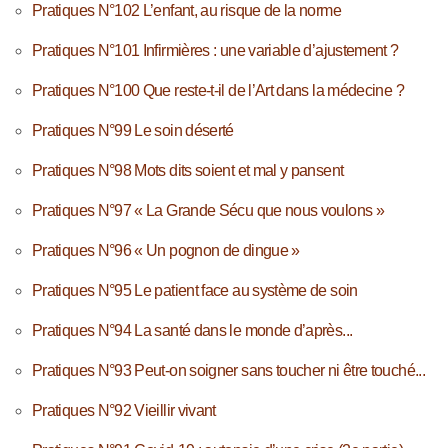
Pratiques N°102 L’enfant, au risque de la norme
Pratiques N°101 Infirmières : une variable d’ajustement ?
Pratiques N°100 Que reste-t-il de l’Art dans la médecine ?
Pratiques N°99 Le soin déserté
Pratiques N°98 Mots dits soient et mal y pansent
Pratiques N°97 « La Grande Sécu que nous voulons »
Pratiques N°96 « Un pognon de dingue »
Pratiques N°95 Le patient face au système de soin
Pratiques N°94 La santé dans le monde d’après...
Pratiques N°93 Peut-on soigner sans toucher ni être touché...
Pratiques N°92 Vieillir vivant