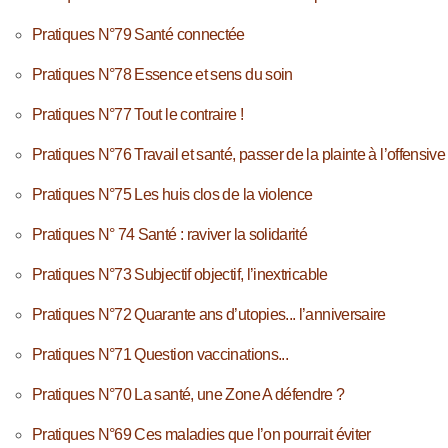
Pratiques N°79 Santé connectée
Pratiques N°78 Essence et sens du soin
Pratiques N°77 Tout le contraire !
Pratiques N°76 Travail et santé, passer de la plainte à l’offensive
Pratiques N°75 Les huis clos de la violence
Pratiques N° 74 Santé : raviver la solidarité
Pratiques N°73 Subjectif objectif, l’inextricable
Pratiques N°72 Quarante ans d’utopies... l’anniversaire
Pratiques N°71 Question vaccinations...
Pratiques N°70 La santé, une Zone A défendre ?
Pratiques N°69 Ces maladies que l’on pourrait éviter