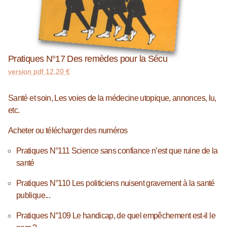
Pratiques N°17 Des remèdes pour la Sécu
version pdf
12,20
€
Santé et soin, Les voies de la médecine utopique, annonces, lu,
etc.
Acheter ou télécharger des numéros
Pratiques N°111 Science sans confiance n’est que ruine de la
santé
Pratiques N°110 Les politiciens nuisent gravement à la santé
publique...
Pratiques N°109 Le handicap, de quel empêchement est-il le