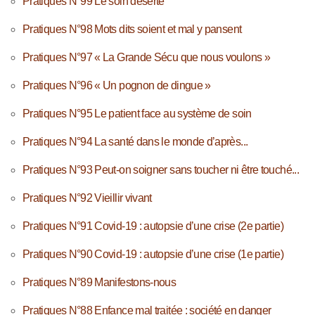
Pratiques N°99 Le soin déserté
Pratiques N°98 Mots dits soient et mal y pansent
Pratiques N°97 « La Grande Sécu que nous voulons »
Pratiques N°96 « Un pognon de dingue »
Pratiques N°95 Le patient face au système de soin
Pratiques N°94 La santé dans le monde d’après...
Pratiques N°93 Peut-on soigner sans toucher ni être touché...
Pratiques N°92 Vieillir vivant
Pratiques N°91 Covid-19 : autopsie d’une crise (2e partie)
Pratiques N°90 Covid-19 : autopsie d’une crise (1e partie)
Pratiques N°89 Manifestons-nous
Pratiques N°88 Enfance mal traitée : société en danger