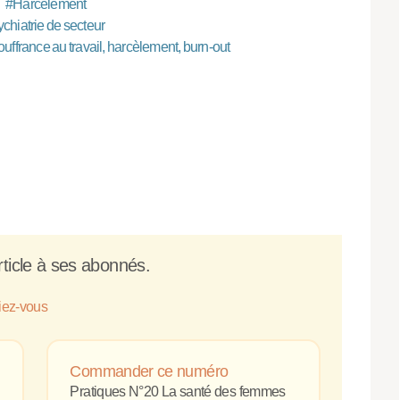
#
Harcèlement
ychiatrie de secteur
uffrance au travail, harcèlement, burn-out
ticle à ses abonnés.
fiez-vous
Commander ce numéro
Pratiques N°20 La santé des femmes