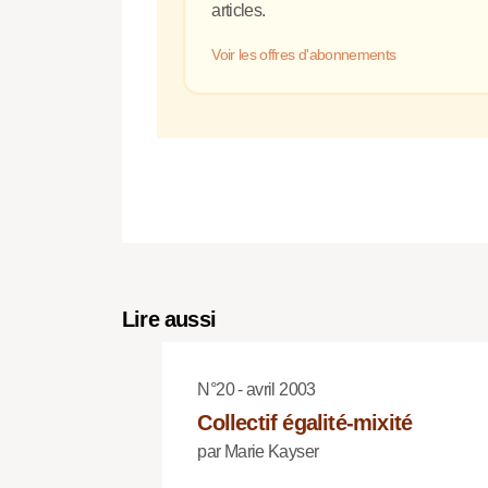
articles.
Voir les offres d'abonnements
Lire aussi
N°20 - avril 2003
Collectif égalité-mixité
par Marie Kayser