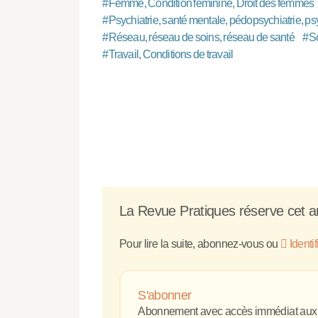
#
Femme, Condition féminine, Droit des femmes
#
Psychiatrie, santé mentale, pédopsychiatrie, ps
#
Réseau, réseau de soins, réseau de santé
#
So
#
Travail, Conditions de travail
La Revue Pratiques réserve cet ar
Pour lire la suite, abonnez-vous ou
Identi
S'abonner
Abonnement avec accès immédiat aux