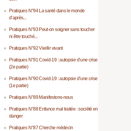
Pratiques N°94 La santé dans le monde
d’après...
Pratiques N°93 Peut-on soigner sans toucher
ni être touché...
Pratiques N°92 Vieillir vivant
Pratiques N°91 Covid-19 : autopsie d’une crise
(2e partie)
Pratiques N°90 Covid-19 : autopsie d’une crise
(1e partie)
Pratiques N°89 Manifestons-nous
Pratiques N°88 Enfance mal traitée : société en
danger
Pratiques N°87 Cherche médecin