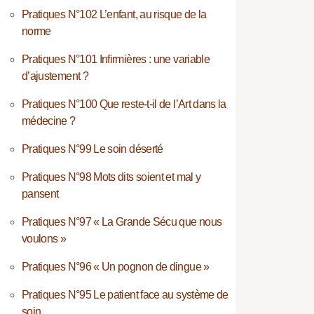
Pratiques N°102 L’enfant, au risque de la
norme
Pratiques N°101 Infirmières : une variable
d’ajustement ?
Pratiques N°100 Que reste-t-il de l’Art dans la
médecine ?
Pratiques N°99 Le soin déserté
Pratiques N°98 Mots dits soient et mal y
pansent
Pratiques N°97 « La Grande Sécu que nous
voulons »
Pratiques N°96 « Un pognon de dingue »
Pratiques N°95 Le patient face au système de
soin