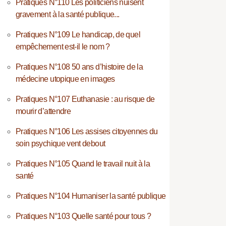
Pratiques N°110 Les politiciens nuisent
gravement à la santé publique...
Pratiques N°109 Le handicap, de quel
empêchement est-il le nom ?
Pratiques N°108 50 ans d’histoire de la
médecine utopique en images
Pratiques N°107 Euthanasie : au risque de
mourir d’attendre
Pratiques N°106 Les assises citoyennes du
soin psychique vent debout
Pratiques N°105 Quand le travail nuit à la
santé
Pratiques N°104 Humaniser la santé publique
Pratiques N°103 Quelle santé pour tous ?