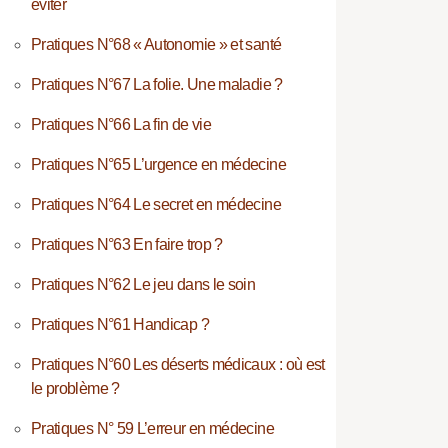
éviter
Pratiques N°68 « Autonomie » et santé
Pratiques N°67 La folie. Une maladie ?
Pratiques N°66 La fin de vie
Pratiques N°65 L’urgence en médecine
Pratiques N°64 Le secret en médecine
Pratiques N°63 En faire trop ?
Pratiques N°62 Le jeu dans le soin
Pratiques N°61 Handicap ?
Pratiques N°60 Les déserts médicaux : où est
le problème ?
Pratiques N° 59 L’erreur en médecine