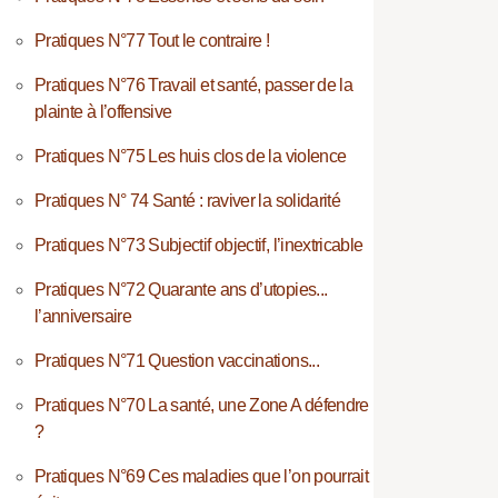
Pratiques N°77 Tout le contraire !
Pratiques N°76 Travail et santé, passer de la
plainte à l’offensive
Pratiques N°75 Les huis clos de la violence
Pratiques N° 74 Santé : raviver la solidarité
Pratiques N°73 Subjectif objectif, l’inextricable
Pratiques N°72 Quarante ans d’utopies...
l’anniversaire
Pratiques N°71 Question vaccinations...
Pratiques N°70 La santé, une Zone A défendre
?
Pratiques N°69 Ces maladies que l’on pourrait