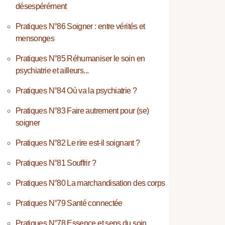
désespérément
Pratiques N°86 Soigner : entre vérités et
mensonges
Pratiques N°85 Réhumaniser le soin en
psychiatrie et ailleurs...
Pratiques N°84 Où va la psychiatrie ?
Pratiques N°83 Faire autrement pour (se)
soigner
Pratiques N°82 Le rire est-il soignant ?
Pratiques N°81 Souffrir ?
Pratiques N°80 La marchandisation des corps
Pratiques N°79 Santé connectée
Pratiques N°78 Essence et sens du soin