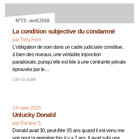
N°73 - avril 2016
La condition subjective du condamné
par Tony Ferri
L’obligation de soin dans un cadre judiciaire constitue,
à bien des niveaux, une véritable injonction
paradoxale, puisqu’elle est liée à une contrainte pénale
éprouvée par le…
Lire la suite
19 mars 2015
Unlucky Donald
par Docteur S.
Donald avait 30, peut-être 35 ans quand il est venu me
voir pour la première fois il y a 7 ans. Il avait subi une