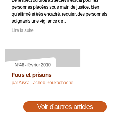
Le respect du droit au secret médical pour les
personnes placées sous main de justice, bien
qu’affirmé et très encadré, requiert des personnels
soignants une vigilance de…
Lire la suite
N°48 - février 2010
Fous et prisons
par Aïssa Lacheb-Boukachache
Voir d’autres articles