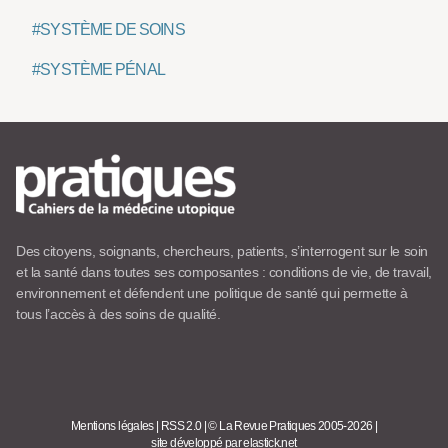
#SYSTÈME DE SOINS
#SYSTÈME PÉNAL
Des citoyens, soignants, chercheurs, patients, s’interrogent sur le soin
et la santé dans toutes ses composantes : conditions de vie, de travail,
environnement et défendent une politique de santé qui permette à
tous l’accès à des soins de qualité.
Mentions légales
|
RSS 2.0
|
© La Revue Pratiques 2005-2026
|
site développé par elastick.net