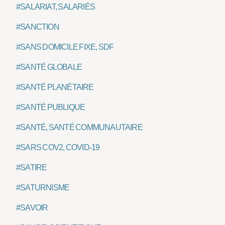
#SALARIAT, SALARIÉS
#SANCTION
#SANS DOMICILE FIXE, SDF
#SANTÉ GLOBALE
#SANTÉ PLANÉTAIRE
#SANTÉ PUBLIQUE
#SANTÉ, SANTÉ COMMUNAUTAIRE
#SARS COV2, COVID-19
#SATIRE
#SATURNISME
#SAVOIR