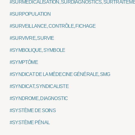
#SURMÉDICALISATION, SURDIAGNOSTICS, SURTRAITEM
#SURPOPULATION
#SURVEILLANCE, CONTRÔLE, FICHAGE
#SURVIVRE, SURVIE
#SYMBOLIQUE, SYMBOLE
#SYMPTÔME
#SYNDICAT DE LA MÉDECINE GÉNÉRALE, SMG
#SYNDICAT, SYNDICALISTE
#SYNDROME, DIAGNOSTIC
#SYSTÈME DE SOINS
#SYSTÈME PÉNAL