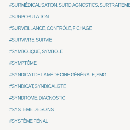
#SURMÉDICALISATION, SURDIAGNOSTICS, SURTRAITEM
#SURPOPULATION
#SURVEILLANCE, CONTRÔLE, FICHAGE
#SURVIVRE, SURVIE
#SYMBOLIQUE, SYMBOLE
#SYMPTÔME
#SYNDICAT DE LA MÉDECINE GÉNÉRALE, SMG
#SYNDICAT, SYNDICALISTE
#SYNDROME, DIAGNOSTIC
#SYSTÈME DE SOINS
#SYSTÈME PÉNAL