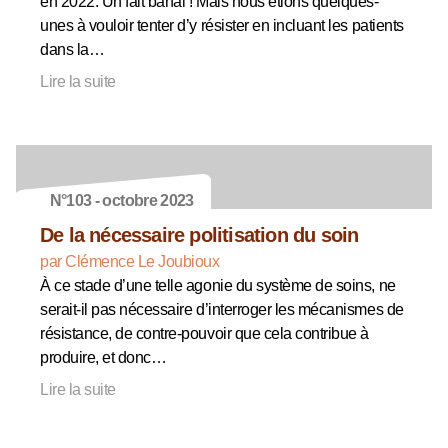
en 2022. Un fait banal ! Mais nous étions quelques-
unes à vouloir tenter d’y résister en incluant les patients
dans la…
Lire la suite
N°103 - octobre 2023
De la nécessaire politisation du soin
par Clémence Le Joubioux
À ce stade d’une telle agonie du système de soins, ne
serait-il pas nécessaire d’interroger les mécanismes de
résistance, de contre-pouvoir que cela contribue à
produire, et donc…
Lire la suite