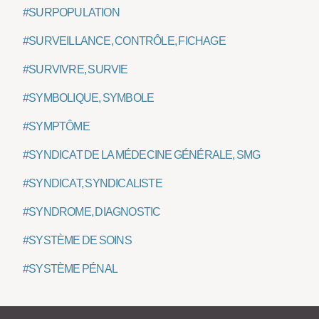
#SURPOPULATION
#SURVEILLANCE, CONTRÔLE, FICHAGE
#SURVIVRE, SURVIE
#SYMBOLIQUE, SYMBOLE
#SYMPTÔME
#SYNDICAT DE LA MÉDECINE GÉNÉRALE, SMG
#SYNDICAT, SYNDICALISTE
#SYNDROME, DIAGNOSTIC
#SYSTÈME DE SOINS
#SYSTÈME PÉNAL