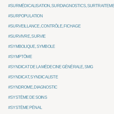
#SURMÉDICALISATION, SURDIAGNOSTICS, SURTRAITEM
#SURPOPULATION
#SURVEILLANCE, CONTRÔLE, FICHAGE
#SURVIVRE, SURVIE
#SYMBOLIQUE, SYMBOLE
#SYMPTÔME
#SYNDICAT DE LA MÉDECINE GÉNÉRALE, SMG
#SYNDICAT, SYNDICALISTE
#SYNDROME, DIAGNOSTIC
#SYSTÈME DE SOINS
#SYSTÈME PÉNAL