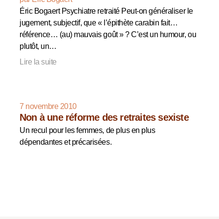
Éric Bogaert Psychiatre retraité Peut-on généraliser le
jugement, subjectif, que « l’épithète carabin fait…
référence… (au) mauvais goût » ? C’est un humour, ou
plutôt, un…
Lire la suite
7 novembre 2010
Non à une réforme des retraites sexiste
Un recul pour les femmes, de plus en plus
dépendantes et précarisées.