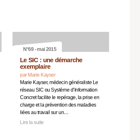
N°69 - mai 2015
Le SIC : une démarche
exemplaire
par Marie Kayser
Marie Kayser, médecin généraliste Le
réseau SIC ou Système d’Information
Concret facilite le repérage, la prise en
charge et la prévention des maladies
liées au travail sur un…
Lire la suite