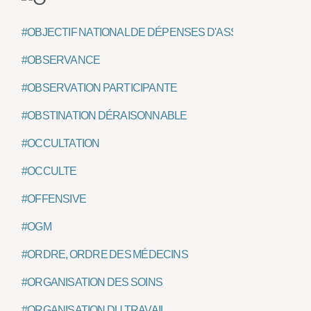
#OBJECTIF NATIONAL DE DÉPENSES D'ASSURANCE MALA
#OBSERVANCE
#OBSERVATION PARTICIPANTE
#OBSTINATION DÉRAISONNABLE
#OCCULTATION
#OCCULTE
#OFFENSIVE
#OGM
#ORDRE, ORDRE DES MÉDECINS
#ORGANISATION DES SOINS
#ORGANISATION DU TRAVAIL