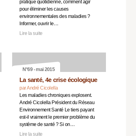
pratique quotidienne, comment agir
pour éliminer les causes
environnementales des maladies ?
Informer, ouvrir le…
Lire la suite
N°69 - mai 2015
La santé, 4e crise écologique
par André Cicolella
Les maladies chroniques explosent.
André Cicolella Président du Réseau
Environnement Santé Le tiers payant
est-il vraiment le premier problème du
système de santé ? Si on…
Lire la suite