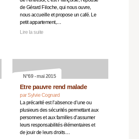
de Gérard Filoche, qui nous ouvre,
nous accueille et propose un café. Le
petit appartement,…
Lire la suite
N°69 - mai 2015
Etre pauvre rend malade
par Sylvie Cognard
La précarité est l’absence d’une ou
plusieurs des sécurités permettant aux
personnes et aux familles d’assumer
leurs responsabilités élémentaires et
de jouir de leurs droits…