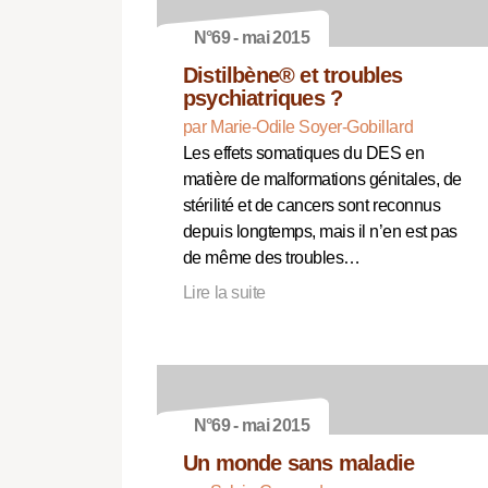
N°69 - mai 2015
Distilbène® et troubles
psychiatriques ?
par Marie-Odile Soyer-Gobillard
Les effets somatiques du DES en
matière de malformations génitales, de
stérilité et de cancers sont reconnus
depuis longtemps, mais il n’en est pas
de même des troubles…
Lire la suite
N°69 - mai 2015
Un monde sans maladie