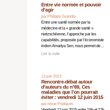
Entre vie normée et pouvoir
d’agir
par Philippe Svandra
Entre une santé normée par la
médecine et la « grande santé »
nietzschéenne, l’approche par les
capabilités, proposée par l’économiste
indien Amartya Sen, nous permet de…
Lire la suite
13 juin 2015
Rencontre-débat autour
d’auteurs du n°69, Ces
maladies que l’on pourrait
éviter : vendredi 12 juin 2015
par revue Pratiques
Vendredi 12 juin 2015 entre 19h et 22h