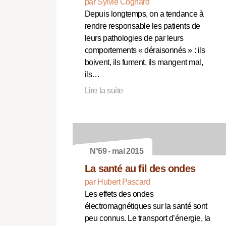
par Sylvie Cognard
Depuis longtemps, on a tendance à
rendre responsable les patients de
leurs pathologies de par leurs
comportements « déraisonnés » : ils
boivent, ils fument, ils mangent mal,
ils…
Lire la suite
N°69 - mai 2015
La santé au fil des ondes
par Hubert Pascard
Les effets des ondes
électromagnétiques sur la santé sont
peu connus. Le transport d’énergie, la