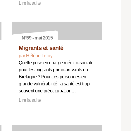
Lire la suite
N°69 - mai 2015
Migrants et santé
par Hélène Leroy
Quelle prise en charge médico-sociale
pour les migrants primo-arrivants en
Bretagne ? Pour ces personnes en
grande vulnérabilité, la santé est trop
souvent une préoccupation…
Lire la suite