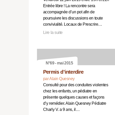
Entrée libre ! La rencontre sera
accompagnée d’un pot afin de
poursuivre les discussions en toute
convivialité. Locaux de Prescrire…
Lire la suite
N°69 - mai 2015
Permis d’interdire
par Alain Quesney
Consulté pour des conduites violentes
chez les enfants, un pédiatre en
présente quelques causes et façons
d’y remédier. Alain Quesney Pédiatre
Charly V. a 9 ans, il…