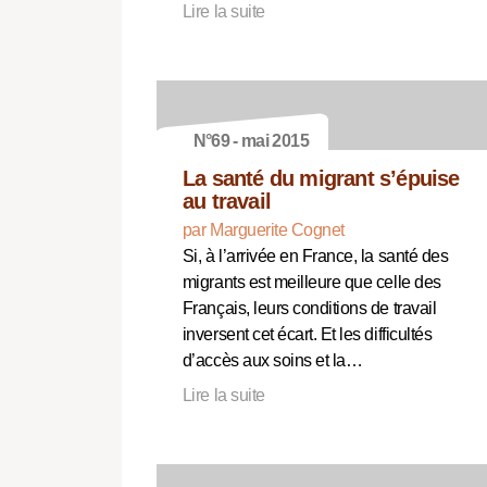
Lire la suite
N°69 - mai 2015
La santé du migrant s’épuise
au travail
par Marguerite Cognet
Si, à l’arrivée en France, la santé des
migrants est meilleure que celle des
Français, leurs conditions de travail
inversent cet écart. Et les difficultés
d’accès aux soins et la…
Lire la suite