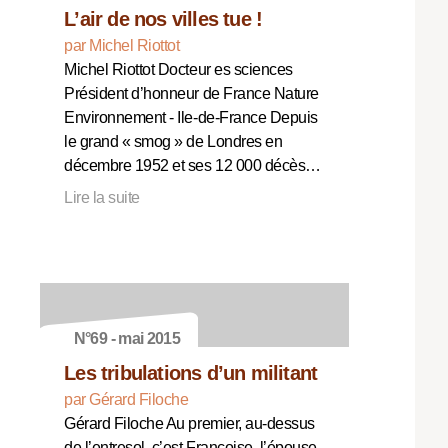
L’air de nos villes tue !
par Michel Riottot
Michel Riottot Docteur es sciences
Président d’honneur de France Nature
Environnement - Ile-de-France Depuis
le grand « smog » de Londres en
décembre 1952 et ses 12 000 décès…
Lire la suite
N°69 - mai 2015
Les tribulations d’un militant
par Gérard Filoche
Gérard Filoche Au premier, au-dessus
de l’entresol, c’est Françoise, l’épouse