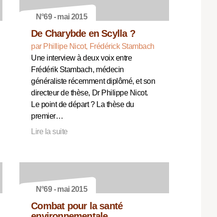
N°69 - mai 2015
De Charybde en Scylla ?
par Phillipe Nicot, Frédérick Stambach
Une interview à deux voix entre
Frédérik Stambach, médecin
généraliste récemment diplômé, et son
directeur de thèse, Dr Philippe Nicot.
Le point de départ ? La thèse du
premier…
Lire la suite
N°69 - mai 2015
Combat pour la santé
environnementale