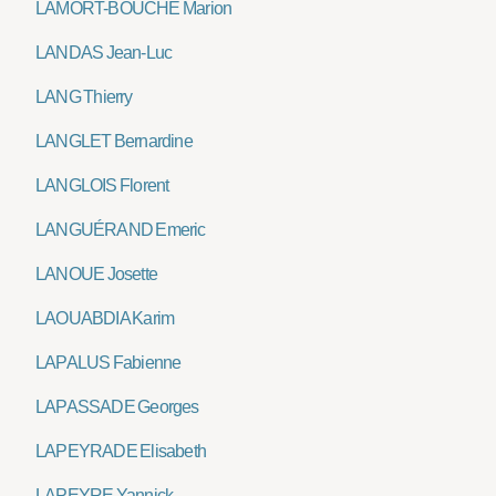
LAMORT-BOUCHÉ Marion
LANDAS Jean-Luc
LANG Thierry
LANGLET Bernardine
LANGLOIS Florent
LANGUÉRAND Emeric
LANOUE Josette
LAOUABDIA Karim
LAPALUS Fabienne
LAPASSADE Georges
LAPEYRADE Elisabeth
LAPEYRE Yannick