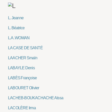
L. Jeanne
L. Béatrice
L.A. WOMAN
LA CASE DE SANTÉ
LAACHER Smaïn
LABAYLE Denis
LABÈS Françoise
LABOURET Olivier
LACHEB-BOUKACHACHE Aïssa
LACOLÈRE Irma