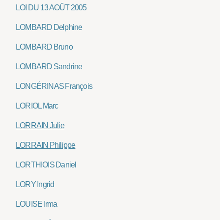
LOI DU 13 AOÛT 2005
LOMBARD Delphine
LOMBARD Bruno
LOMBARD Sandrine
LONGÉRINAS François
LORIOL Marc
LORRAIN Julie
LORRAIN Philippe
LORTHIOIS Daniel
LORY Ingrid
LOUISE Irma