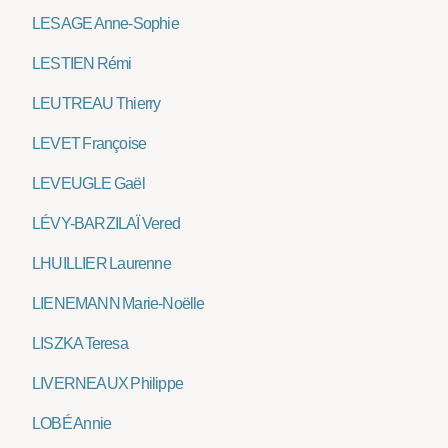
LESAGE Anne-Sophie
LESTIEN Rémi
LEUTREAU Thierry
LEVET Françoise
LEVEUGLE Gaël
LÉVY-BARZILAÏ Vered
LHUILLIER Laurenne
LIENEMANN Marie-Noëlle
LISZKA Teresa
LIVERNEAUX Philippe
LOBÉ Annie