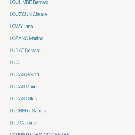
LOULIMBÉ Bernard
LOUZOUN Claude
LÖWY Ilana
LOZANO Martine
LUBAT Bernard
LUC
LUCAS Gérard
LUCAS Marie
LUCAS Gilles
LUCBERT Sandra
LUU Caroline
L’APPÉTIT DES INDIGESTES