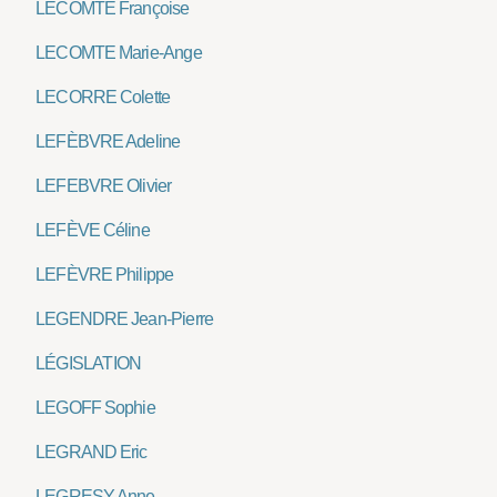
LECOMTE Françoise
LECOMTE Marie-Ange
LECORRE Colette
LEFÈBVRE Adeline
LEFEBVRE Olivier
LEFÈVE Céline
LEFÈVRE Philippe
LEGENDRE Jean-Pierre
LÉGISLATION
LEGOFF Sophie
LEGRAND Eric
LEGRESY Anne