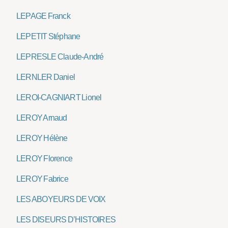
LEPAGE Franck
LEPETIT Stéphane
LEPRESLE Claude-André
LERNLER Daniel
LEROI-CAGNIART Lionel
LEROY Arnaud
LEROY Hélène
LEROY Florence
LEROY Fabrice
LES ABOYEURS DE VOIX
LES DISEURS D’HISTOIRES