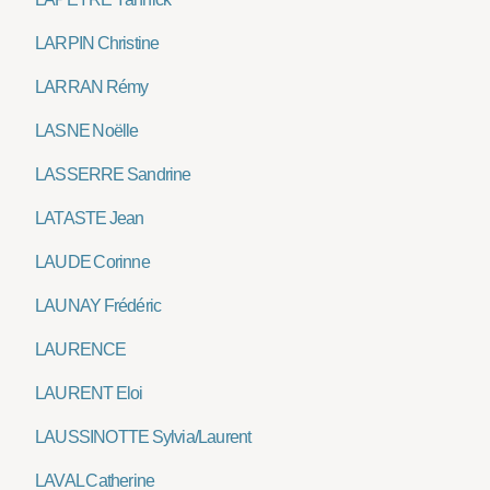
LARPIN Christine
LARRAN Rémy
LASNE Noëlle
LASSERRE Sandrine
LATASTE Jean
LAUDE Corinne
LAUNAY Frédéric
LAURENCE
LAURENT Eloi
LAUSSINOTTE Sylvia/Laurent
LAVAL Catherine