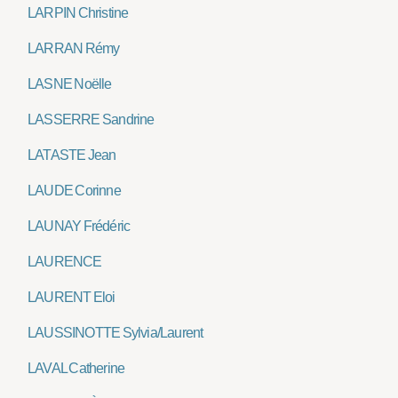
LARPIN Christine
LARRAN Rémy
LASNE Noëlle
LASSERRE Sandrine
LATASTE Jean
LAUDE Corinne
LAUNAY Frédéric
LAURENCE
LAURENT Eloi
LAUSSINOTTE Sylvia/Laurent
LAVAL Catherine