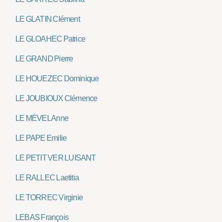
LE GLATIN Clément
LE GLOAHEC Patrice
LE GRAND Pierre
LE HOUEZEC Dominique
LE JOUBIOUX Clémence
LE MÉVEL Anne
LE PAPE Emilie
LE PETIT VER LUISANT
LE RALLEC Laetitia
LE TORREC Virginie
LEBAS François