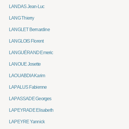
LANDAS Jean-Luc
LANG Thierry
LANGLET Bernardine
LANGLOIS Florent
LANGUÉRAND Emeric
LANOUE Josette
LAOUABDIA Karim
LAPALUS Fabienne
LAPASSADE Georges
LAPEYRADE Elisabeth
LAPEYRE Yannick