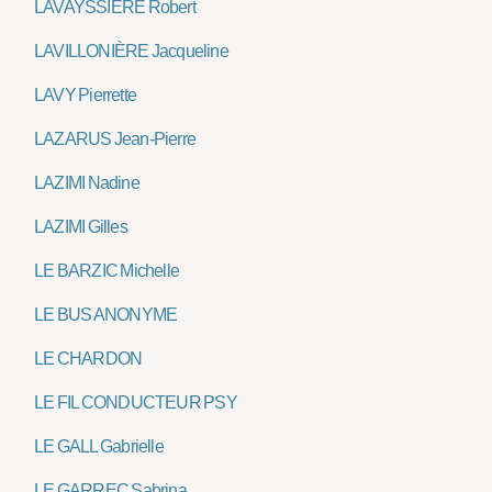
LAVAYSSIÈRE Robert
LAVILLONIÈRE Jacqueline
LAVY Pierrette
LAZARUS Jean-Pierre
LAZIMI Nadine
LAZIMI Gilles
LE BARZIC Michelle
LE BUS ANONYME
LE CHARDON
LE FIL CONDUCTEUR PSY
LE GALL Gabrielle
LE GARREC Sabrina