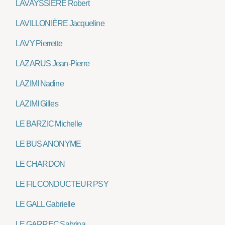
LAVAYSSIÈRE Robert
LAVILLONIÈRE Jacqueline
LAVY Pierrette
LAZARUS Jean-Pierre
LAZIMI Nadine
LAZIMI Gilles
LE BARZIC Michelle
LE BUS ANONYME
LE CHARDON
LE FIL CONDUCTEUR PSY
LE GALL Gabrielle
LE GARREC Sabrina