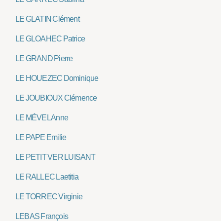
LE GLATIN Clément
LE GLOAHEC Patrice
LE GRAND Pierre
LE HOUEZEC Dominique
LE JOUBIOUX Clémence
LE MÉVEL Anne
LE PAPE Emilie
LE PETIT VER LUISANT
LE RALLEC Laetitia
LE TORREC Virginie
LEBAS François