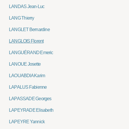
LANDAS Jean-Luc
LANG Thierry
LANGLET Bernardine
LANGLOIS Florent
LANGUÉRAND Emeric
LANOUE Josette
LAOUABDIA Karim
LAPALUS Fabienne
LAPASSADE Georges
LAPEYRADE Elisabeth
LAPEYRE Yannick