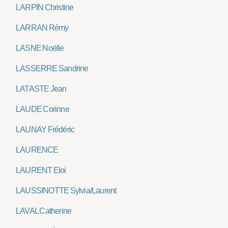
LARPIN Christine
LARRAN Rémy
LASNE Noëlle
LASSERRE Sandrine
LATASTE Jean
LAUDE Corinne
LAUNAY Frédéric
LAURENCE
LAURENT Eloi
LAUSSINOTTE Sylvia/Laurent
LAVAL Catherine