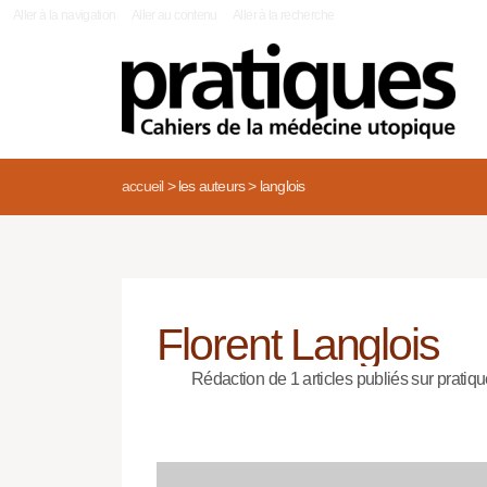
|
Aller à la navigation
Aller au contenu
Aller à la recherche
accueil
>
les auteurs
>
langlois
Florent Langlois
Rédaction de 1 articles publiés sur pratiqu