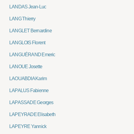
LANDAS Jean-Luc
LANG Thierry
LANGLET Bernardine
LANGLOIS Florent
LANGUÉRAND Emeric
LANOUE Josette
LAOUABDIA Karim
LAPALUS Fabienne
LAPASSADE Georges
LAPEYRADE Elisabeth
LAPEYRE Yannick