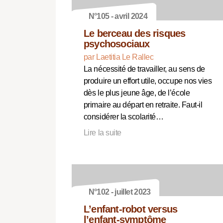
N°105 - avril 2024
Le berceau des risques
psychosociaux
par Laetitia Le Rallec
La nécessité de travailler, au sens de
produire un effort utile, occupe nos vies
dès le plus jeune âge, de l’école
primaire au départ en retraite. Faut-il
considérer la scolarité…
Lire la suite
N°102 - juillet 2023
L’enfant-robot versus
l’enfant-symptôme