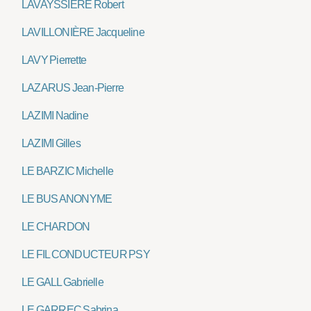
LAVAYSSIÈRE Robert
LAVILLONIÈRE Jacqueline
LAVY Pierrette
LAZARUS Jean-Pierre
LAZIMI Nadine
LAZIMI Gilles
LE BARZIC Michelle
LE BUS ANONYME
LE CHARDON
LE FIL CONDUCTEUR PSY
LE GALL Gabrielle
LE GARREC Sabrina