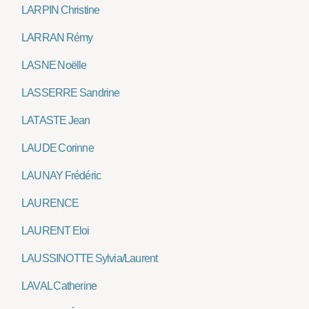
LARPIN Christine
LARRAN Rémy
LASNE Noëlle
LASSERRE Sandrine
LATASTE Jean
LAUDE Corinne
LAUNAY Frédéric
LAURENCE
LAURENT Eloi
LAUSSINOTTE Sylvia/Laurent
LAVAL Catherine