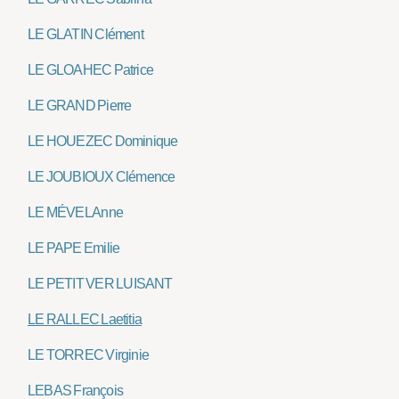
LE GLATIN Clément
LE GLOAHEC Patrice
LE GRAND Pierre
LE HOUEZEC Dominique
LE JOUBIOUX Clémence
LE MÉVEL Anne
LE PAPE Emilie
LE PETIT VER LUISANT
LE RALLEC Laetitia
LE TORREC Virginie
LEBAS François