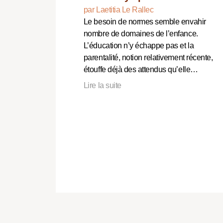
par Laetitia Le Rallec
Le besoin de normes semble envahir
nombre de domaines de l’enfance.
L’éducation n’y échappe pas et la
parentalité, notion relativement récente,
étouffe déjà des attendus qu’elle…
Lire la suite