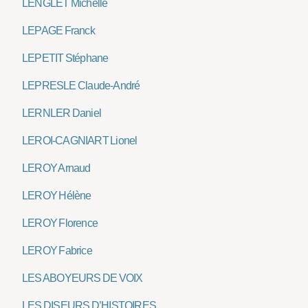
LENGLET Michelle
LEPAGE Franck
LEPETIT Stéphane
LEPRESLE Claude-André
LERNLER Daniel
LEROI-CAGNIART Lionel
LEROY Arnaud
LEROY Hélène
LEROY Florence
LEROY Fabrice
LES ABOYEURS DE VOIX
LES DISEURS D’HISTOIRES