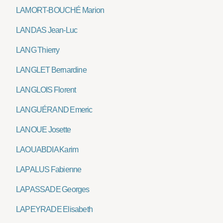
LAMORT-BOUCHÉ Marion
LANDAS Jean-Luc
LANG Thierry
LANGLET Bernardine
LANGLOIS Florent
LANGUÉRAND Emeric
LANOUE Josette
LAOUABDIA Karim
LAPALUS Fabienne
LAPASSADE Georges
LAPEYRADE Elisabeth