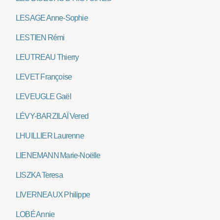
LESAGE Anne-Sophie
LESTIEN Rémi
LEUTREAU Thierry
LEVET Françoise
LEVEUGLE Gaël
LÉVY-BARZILAÏ Vered
LHUILLIER Laurenne
LIENEMANN Marie-Noëlle
LISZKA Teresa
LIVERNEAUX Philippe
LOBÉ Annie