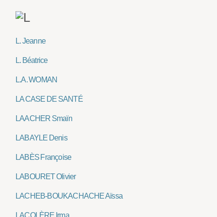
L. Jeanne
L. Béatrice
L.A. WOMAN
LA CASE DE SANTÉ
LAACHER Smaïn
LABAYLE Denis
LABÈS Françoise
LABOURET Olivier
LACHEB-BOUKACHACHE Aïssa
LACOLÈRE Irma