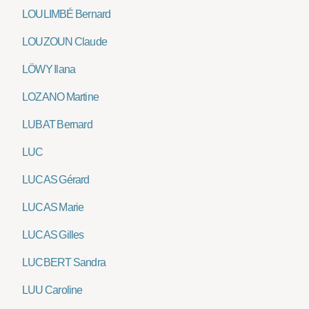
LOULIMBÉ Bernard
LOUZOUN Claude
LÖWY Ilana
LOZANO Martine
LUBAT Bernard
LUC
LUCAS Gérard
LUCAS Marie
LUCAS Gilles
LUCBERT Sandra
LUU Caroline