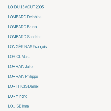
LOI DU 13 AOÛT 2005
LOMBARD Delphine
LOMBARD Bruno
LOMBARD Sandrine
LONGÉRINAS François
LORIOL Marc
LORRAIN Julie
LORRAIN Philippe
LORTHIOIS Daniel
LORY Ingrid
LOUISE Irma