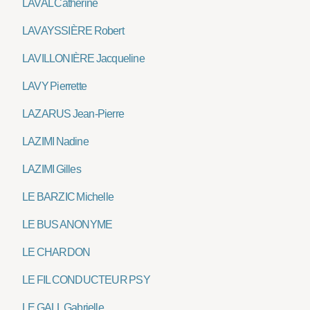
LAVAL Catherine
LAVAYSSIÈRE Robert
LAVILLONIÈRE Jacqueline
LAVY Pierrette
LAZARUS Jean-Pierre
LAZIMI Nadine
LAZIMI Gilles
LE BARZIC Michelle
LE BUS ANONYME
LE CHARDON
LE FIL CONDUCTEUR PSY
LE GALL Gabrielle