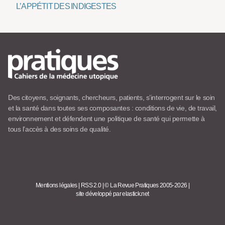
L’APPÉTIT DES INDIGESTES
Des citoyens, soignants, chercheurs, patients, s’interrogent sur le soin
et la santé dans toutes ses composantes : conditions de vie, de travail,
environnement et défendent une politique de santé qui permette à
tous l’accès à des soins de qualité.
Mentions légales
|
RSS 2.0
|
© La Revue Pratiques 2005-2026
|
site développé par elastick.net