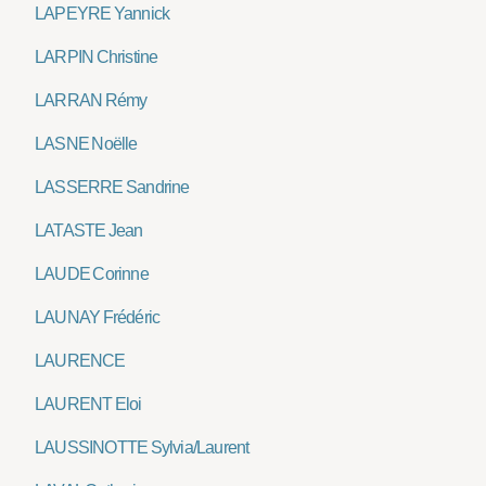
LAPEYRE Yannick
LARPIN Christine
LARRAN Rémy
LASNE Noëlle
LASSERRE Sandrine
LATASTE Jean
LAUDE Corinne
LAUNAY Frédéric
LAURENCE
LAURENT Eloi
LAUSSINOTTE Sylvia/Laurent