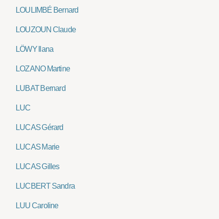
LOULIMBÉ Bernard
LOUZOUN Claude
LÖWY Ilana
LOZANO Martine
LUBAT Bernard
LUC
LUCAS Gérard
LUCAS Marie
LUCAS Gilles
LUCBERT Sandra
LUU Caroline