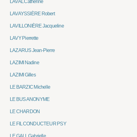
LAVAL Catherine
LAVAYSSIÈRE Robert
LAVILLONIÈRE Jacqueline
LAVY Pierrette
LAZARUS Jean-Pierre
LAZIMI Nadine
LAZIMI Gilles
LE BARZIC Michelle
LE BUS ANONYME
LE CHARDON
LE FIL CONDUCTEUR PSY
LE GALL Gabrielle