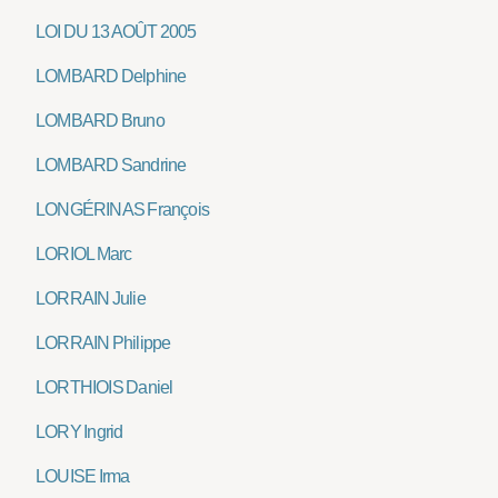
LOI DU 13 AOÛT 2005
LOMBARD Delphine
LOMBARD Bruno
LOMBARD Sandrine
LONGÉRINAS François
LORIOL Marc
LORRAIN Julie
LORRAIN Philippe
LORTHIOIS Daniel
LORY Ingrid
LOUISE Irma