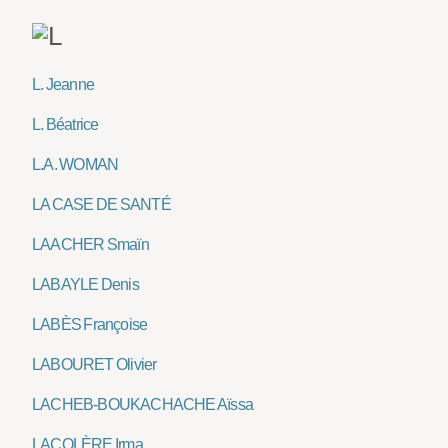
L. Jeanne
L. Béatrice
L.A. WOMAN
LA CASE DE SANTÉ
LAACHER Smaïn
LABAYLE Denis
LABÈS Françoise
LABOURET Olivier
LACHEB-BOUKACHACHE Aïssa
LACOLÈRE Irma