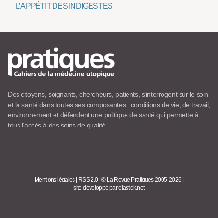
L’APPÉTIT DES INDIGESTES
Des citoyens, soignants, chercheurs, patients, s’interrogent sur le soin
et la santé dans toutes ses composantes : conditions de vie, de travail,
environnement et défendent une politique de santé qui permette à
tous l’accès à des soins de qualité.
Mentions légales
|
RSS 2.0
|
© La Revue Pratiques 2005-2026
|
site développé par elastick.net