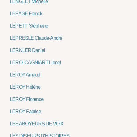
LENGLET Michelle
LEPAGE Franck
LEPETIT Stéphane
LEPRESLE Claude-André
LERNLER Daniel
LEROI-CAGNIART Lionel
LEROY Arnaud
LEROY Hélène
LEROY Florence
LEROY Fabrice
LES ABOYEURS DE VOIX
LES DISEURS D’HISTOIRES