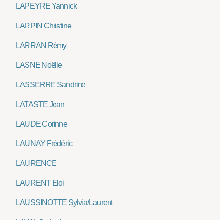
LAPEYRE Yannick
LARPIN Christine
LARRAN Rémy
LASNE Noëlle
LASSERRE Sandrine
LATASTE Jean
LAUDE Corinne
LAUNAY Frédéric
LAURENCE
LAURENT Eloi
LAUSSINOTTE Sylvia/Laurent