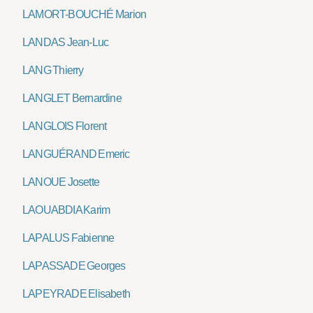
LAMORT-BOUCHÉ Marion
LANDAS Jean-Luc
LANG Thierry
LANGLET Bernardine
LANGLOIS Florent
LANGUÉRAND Emeric
LANOUE Josette
LAOUABDIA Karim
LAPALUS Fabienne
LAPASSADE Georges
LAPEYRADE Elisabeth