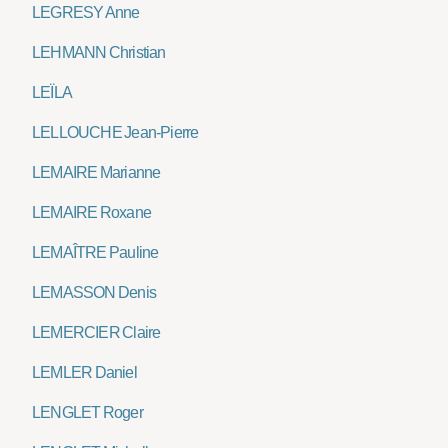
LEGRESY Anne
LEHMANN Christian
LEÏLA
LELLOUCHE Jean-Pierre
LEMAIRE Marianne
LEMAIRE Roxane
LEMAÎTRE Pauline
LEMASSON Denis
LEMERCIER Claire
LEMLER Daniel
LENGLET Roger