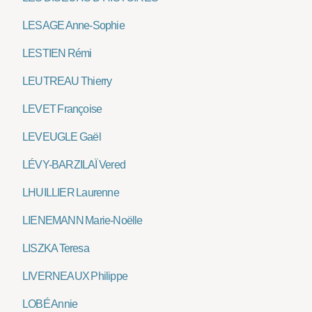
LESAGE Anne-Sophie
LESTIEN Rémi
LEUTREAU Thierry
LEVET Françoise
LEVEUGLE Gaël
LÉVY-BARZILAÏ Vered
LHUILLIER Laurenne
LIENEMANN Marie-Noëlle
LISZKA Teresa
LIVERNEAUX Philippe
LOBÉ Annie