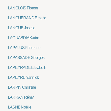
LANGLOIS Florent
LANGUÉRAND Emeric
LANOUE Josette
LAOUABDIA Karim
LAPALUS Fabienne
LAPASSADE Georges
LAPEYRADE Elisabeth
LAPEYRE Yannick
LARPIN Christine
LARRAN Rémy
LASNE Noëlle