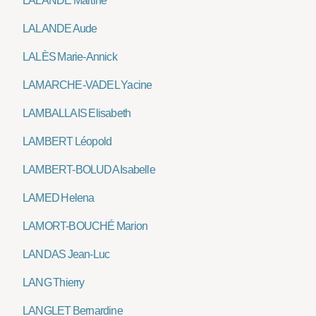
LALANDE Martine
LALANDE Aude
LALÈS Marie-Annick
LAMARCHE-VADEL Yacine
LAMBALLAIS Elisabeth
LAMBERT Léopold
LAMBERT-BOLUDA Isabelle
LAMED Helena
LAMORT-BOUCHÉ Marion
LANDAS Jean-Luc
LANG Thierry
LANGLET Bernardine