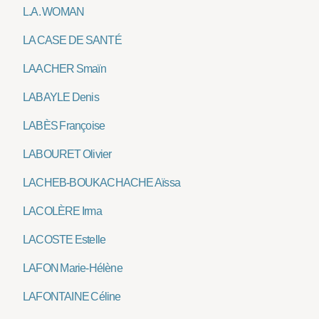
L.A. WOMAN
LA CASE DE SANTÉ
LAACHER Smaïn
LABAYLE Denis
LABÈS Françoise
LABOURET Olivier
LACHEB-BOUKACHACHE Aïssa
LACOLÈRE Irma
LACOSTE Estelle
LAFON Marie-Hélène
LAFONTAINE Céline