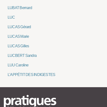
LUBAT Bernard
LUC
LUCAS Gérard
LUCAS Marie
LUCAS Gilles
LUCBERT Sandra
LUU Caroline
L’APPÉTIT DES INDIGESTES