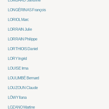
LOMBARD Sandrine
LONGÉRINAS François
LORIOL Marc
LORRAIN Julie
LORRAIN Philippe
LORTHIOIS Daniel
LORY Ingrid
LOUISE Irma
LOULIMBÉ Bernard
LOUZOUN Claude
LÖWY Ilana
LOZANO Martine