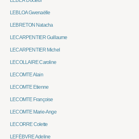
LEBER Docteur
LEBLOA Gwenaëlle
LEBRETON Natacha
LECARPENTIER Guillaume
LECARPENTIER Michel
LECOLLAIRE Caroline
LECOMTE Alain
LECOMTE Etienne
LECOMTE Françoise
LECOMTE Marie-Ange
LECORRE Colette
LEFÈBVRE Adeline