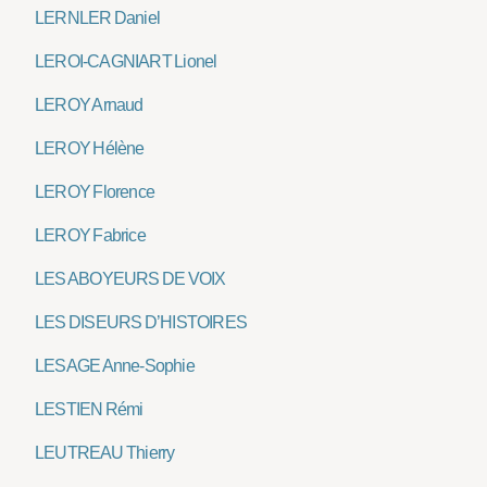
LERNLER Daniel
LEROI-CAGNIART Lionel
LEROY Arnaud
LEROY Hélène
LEROY Florence
LEROY Fabrice
LES ABOYEURS DE VOIX
LES DISEURS D’HISTOIRES
LESAGE Anne-Sophie
LESTIEN Rémi
LEUTREAU Thierry