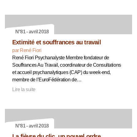
N°81 - avril 2018
Extimité et souffrances au travail
par René Fiori
René Fiori Psychanalyste Membre fondateur de
Souffrances Au Travail, coordinateur de Consultations
et accueil psychanalytiques (CAP) du week-end,
membre de l’EuroFédération de…
Lire la suite
N°81 - avril 2018
La fièvre du clic, un nouvel ordre