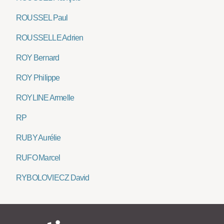
ROUSSEL Paul
ROUSSELLE Adrien
ROY Bernard
ROY Philippe
ROYLINE Armelle
RP
RUBY Aurélie
RUFO Marcel
RYBOLOVIECZ David