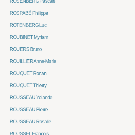
ROSENBERG Pascale
ROSPABÉ Philippe
ROTENBERG Luc
ROUBINET Myriam
ROUERS Bruno
ROUILLIER Anne-Marie
ROUQUET Ronan
ROUQUET Thierry
ROUSSEAU Yolande
ROUSSEAU Pierre
ROUSSEAU Rosalie
ROUSSEL François