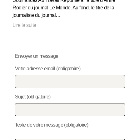
Souffrances Au Travail Réponse à l’article d’Anne
Rodier du journal Le Monde. Au fond, le titre de la
journaliste du journal…
Lire la suite
Envoyer un message
Votre adresse email (obligatoire)
Sujet (obligatoire)
Texte de votre message (obligatoire)