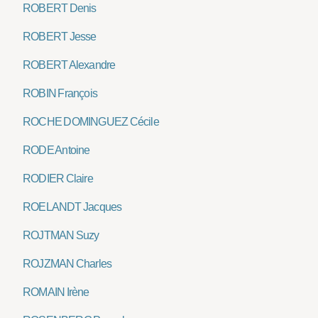
ROBERT Denis
ROBERT Jesse
ROBERT Alexandre
ROBIN François
ROCHE DOMINGUEZ Cécile
RODE Antoine
RODIER Claire
ROELANDT Jacques
ROJTMAN Suzy
ROJZMAN Charles
ROMAIN Irène