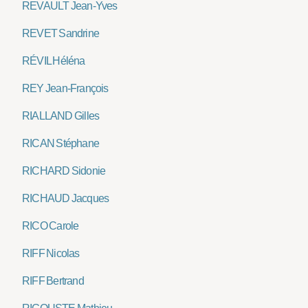
REVAULT Jean-Yves
REVET Sandrine
RÉVIL Héléna
REY Jean-François
RIALLAND Gilles
RICAN Stéphane
RICHARD Sidonie
RICHAUD Jacques
RICO Carole
RIFF Nicolas
RIFF Bertrand