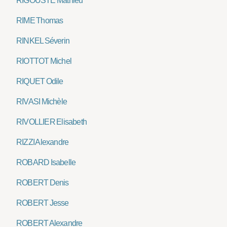
RIGOUSTE Mathieu
RIME Thomas
RINKEL Séverin
RIOTTOT Michel
RIQUET Odile
RIVASI Michèle
RIVOLLIER Elisabeth
RIZZI Alexandre
ROBARD Isabelle
ROBERT Denis
ROBERT Jesse
ROBERT Alexandre