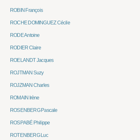
ROBIN François
ROCHE DOMINGUEZ Cécile
RODE Antoine
RODIER Claire
ROELANDT Jacques
ROJTMAN Suzy
ROJZMAN Charles
ROMAIN Irène
ROSENBERG Pascale
ROSPABÉ Philippe
ROTENBERG Luc