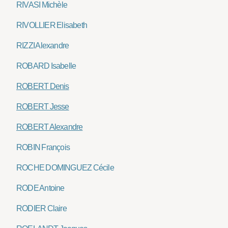
RIVASI Michèle
RIVOLLIER Elisabeth
RIZZI Alexandre
ROBARD Isabelle
ROBERT Denis
ROBERT Jesse
ROBERT Alexandre
ROBIN François
ROCHE DOMINGUEZ Cécile
RODE Antoine
RODIER Claire