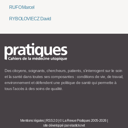
RUFO Marcel
RYBOLOVIECZ David
Des citoyens, soignants, chercheurs, patients, s’interrogent sur le soin
et la santé dans toutes ses composantes : conditions de vie, de travail,
environnement et défendent une politique de santé qui permette à
tous l’accès à des soins de qualité.
Mentions légales
|
RSS 2.0
|
© La Revue Pratiques 2005-2026
|
site développé par elastick.net