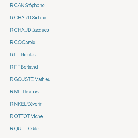
RICAN Stéphane
RICHARD Sidonie
RICHAUD Jacques
RICO Carole
RIFF Nicolas
RIFF Bertrand
RIGOUSTE Mathieu
RIME Thomas
RINKEL Séverin
RIOTTOT Michel
RIQUET Odile