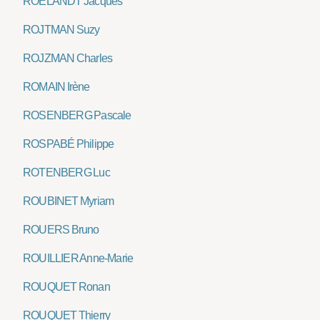
ROELANDT Jacques
ROJTMAN Suzy
ROJZMAN Charles
ROMAIN Irène
ROSENBERG Pascale
ROSPABÉ Philippe
ROTENBERG Luc
ROUBINET Myriam
ROUERS Bruno
ROUILLIER Anne-Marie
ROUQUET Ronan
ROUQUET Thierry