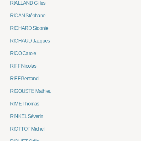
RIALLAND Gilles
RICAN Stéphane
RICHARD Sidonie
RICHAUD Jacques
RICO Carole
RIFF Nicolas
RIFF Bertrand
RIGOUSTE Mathieu
RIME Thomas
RINKEL Séverin
RIOTTOT Michel