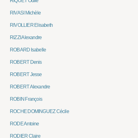
RIQUET Odile
RIVASI Michèle
RIVOLLIER Elisabeth
RIZZI Alexandre
ROBARD Isabelle
ROBERT Denis
ROBERT Jesse
ROBERT Alexandre
ROBIN François
ROCHE DOMINGUEZ Cécile
RODE Antoine
RODIER Claire