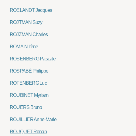
ROELANDT Jacques
ROJTMAN Suzy
ROJZMAN Charles
ROMAIN Irène
ROSENBERG Pascale
ROSPABÉ Philippe
ROTENBERG Luc
ROUBINET Myriam
ROUERS Bruno
ROUILLIER Anne-Marie
ROUQUET Ronan