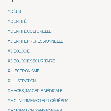
#IDÉES
#IDENTITÉ
#IDENTITÉ CULTURELLE
#IDENTITÉ PROFESSIONNELLE
#IDÉOLOGIE
#IDÉOLOGIE SÉCURITAIRE
#ILLECTRONISME
#ILLUSTRATION
#IMAGES, IMAGERIE MÉDICALE
#IMC, INFIRME MOTEUR CÉRÉBRAL
#IMMIGRATION, SANS PAPIERS