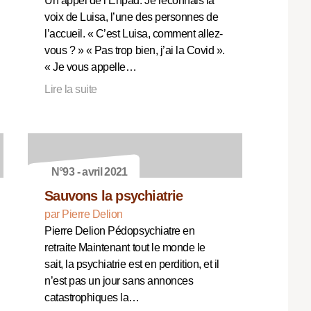
Un appel de l’Ehpad. Je reconnais la
voix de Luisa, l’une des personnes de
l’accueil. « C’est Luisa, comment allez-
vous ? » « Pas trop bien, j’ai la Covid ».
« Je vous appelle…
Lire la suite
N°93 - avril 2021
Sauvons la psychiatrie
par Pierre Delion
Pierre Delion Pédopsychiatre en
retraite Maintenant tout le monde le
sait, la psychiatrie est en perdition, et il
n’est pas un jour sans annonces
catastrophiques la…