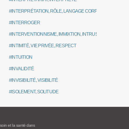
#INTERPRÉTATION, RÔLE, LANGAGE CORPOREL
#INTERROGER
#INTERVENTIONNISME, IMMIXTION, INTRUSION
#INTIMITÉ, VIE PRIVÉE, RESPECT
#INTUITION
#INVALIDITÉ
#INVISIBILITÉ, VISIBILITÉ
#ISOLEMENT, SOLITUDE
 soin et la santé dans