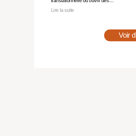
translationnelle ou ouvrir des…
Lire la suite
Voir d