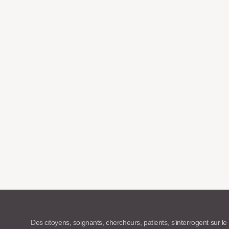
Des citoyens, soignants, chercheurs, patients, s’interrogent sur le