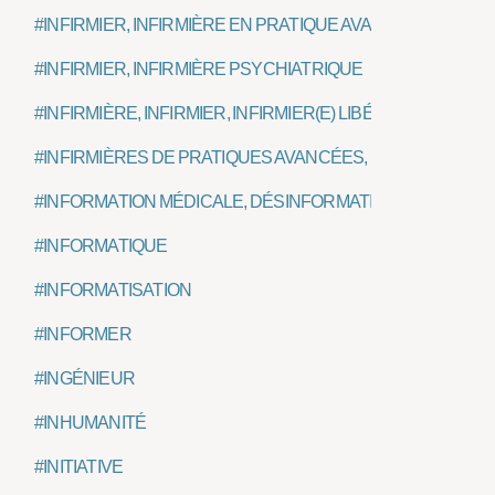
#INFIRMIER, INFIRMIÈRE EN PRATIQUE AVANCÉE, IPA
#INFIRMIER, INFIRMIÈRE PSYCHIATRIQUE
#INFIRMIÈRE, INFIRMIER, INFIRMIER(E) LIBÉRAL(E)
#INFIRMIÈRES DE PRATIQUES AVANCÉES, IPA
#INFORMATION MÉDICALE, DÉSINFORMATION
#INFORMATIQUE
#INFORMATISATION
#INFORMER
#INGÉNIEUR
#INHUMANITÉ
#INITIATIVE