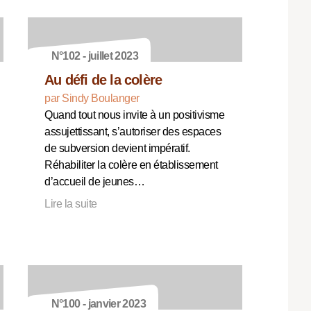
N°102 - juillet 2023
Au défi de la colère
par Sindy Boulanger
Quand tout nous invite à un positivisme
assujettissant, s’autoriser des espaces
de subversion devient impératif.
Réhabiliter la colère en établissement
d’accueil de jeunes…
Lire la suite
N°100 - janvier 2023