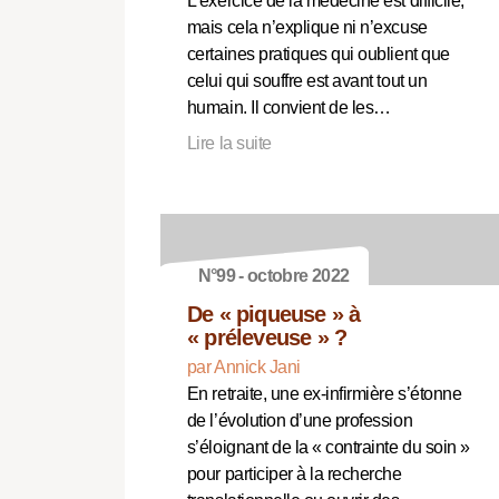
L’exercice de la médecine est difficile,
mais cela n’explique ni n’excuse
certaines pratiques qui oublient que
celui qui souffre est avant tout un
humain. Il convient de les…
Lire la suite
N°99 - octobre 2022
De « piqueuse » à
« préleveuse » ?
par Annick Jani
En retraite, une ex-infirmière s’étonne
de l’évolution d’une profession
s’éloignant de la « contrainte du soin »
pour participer à la recherche