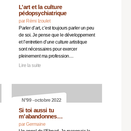
L’art et la culture
pédopsychiatrique
par Rémi Izoulet
Parler d’art, c’est toujours parler un peu
de soi. Je pense que le développement
et l’entretien d’une culture artistique
sont nécessaires pour exercer
pleinement ma profession…
Lire la suite
N°99 - octobre 2022
Si toi aussi tu
m’abandonnes…
par Germaine