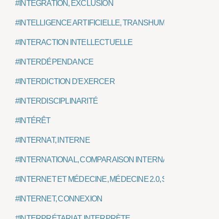
#INTÉGRATION, EXCLUSION
#INTELLIGENCE ARTIFICIELLE, TRANSHUMANISME
#INTERACTION INTELLECTUELLE
#INTERDÉPENDANCE
#INTERDICTION D'EXERCER
#INTERDISCIPLINARITÉ
#INTÉRÊT
#INTERNAT, INTERNE
#INTERNATIONAL, COMPARAISON INTERNATIONALE
#INTERNET ET MÉDECINE, MÉDECINE 2.0, SANTÉ CONNEC
#INTERNET, CONNEXION
#INTERPRÉTARIAT, INTERPRÈTE