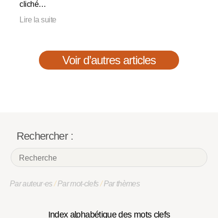
cliché…
Lire la suite
Voir d’autres articles
Rechercher :
Par auteur·es
/
Par mot-clefs
/
Par thèmes
Index alphabétique des mots clefs