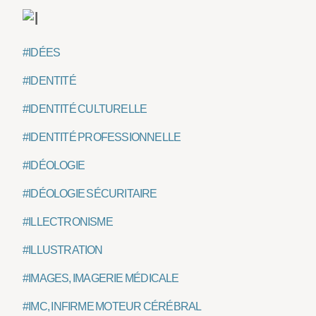
#IDÉES
#IDENTITÉ
#IDENTITÉ CULTURELLE
#IDENTITÉ PROFESSIONNELLE
#IDÉOLOGIE
#IDÉOLOGIE SÉCURITAIRE
#ILLECTRONISME
#ILLUSTRATION
#IMAGES, IMAGERIE MÉDICALE
#IMC, INFIRME MOTEUR CÉRÉBRAL