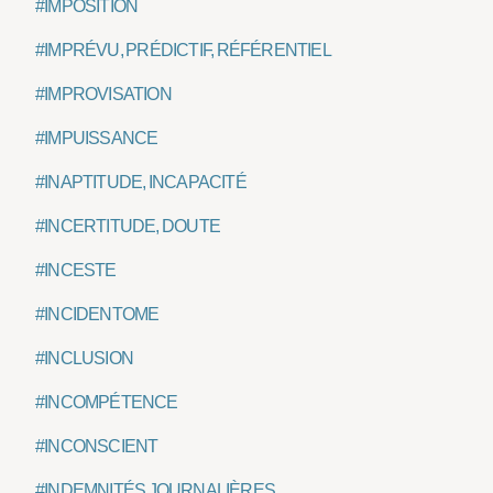
#IMPOSITION
#IMPRÉVU, PRÉDICTIF, RÉFÉRENTIEL
#IMPROVISATION
#IMPUISSANCE
#INAPTITUDE, INCAPACITÉ
#INCERTITUDE, DOUTE
#INCESTE
#INCIDENTOME
#INCLUSION
#INCOMPÉTENCE
#INCONSCIENT
#INDEMNITÉS JOURNALIÈRES