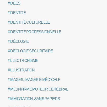
#IDÉES
#IDENTITÉ
#IDENTITÉ CULTURELLE
#IDENTITÉ PROFESSIONNELLE
#IDÉOLOGIE
#IDÉOLOGIE SÉCURITAIRE
#ILLECTRONISME
#ILLUSTRATION
#IMAGES, IMAGERIE MÉDICALE
#IMC, INFIRME MOTEUR CÉRÉBRAL
#IMMIGRATION, SANS PAPIERS