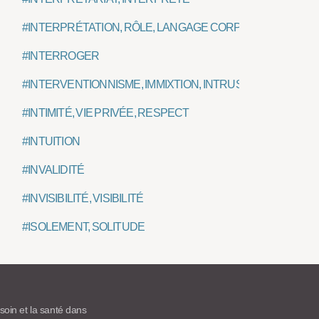
#INTERPRÉTATION, RÔLE, LANGAGE CORPOREL
#INTERROGER
#INTERVENTIONNISME, IMMIXTION, INTRUSION
#INTIMITÉ, VIE PRIVÉE, RESPECT
#INTUITION
#INVALIDITÉ
#INVISIBILITÉ, VISIBILITÉ
#ISOLEMENT, SOLITUDE
 soin et la santé dans