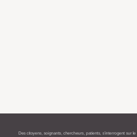
Des citoyens, soignants, chercheurs, patients, s’interrogent sur le