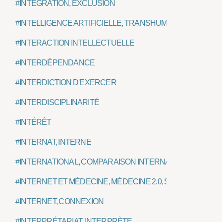
#INTÉGRATION, EXCLUSION
#INTELLIGENCE ARTIFICIELLE, TRANSHUMANISME
#INTERACTION INTELLECTUELLE
#INTERDÉPENDANCE
#INTERDICTION D'EXERCER
#INTERDISCIPLINARITÉ
#INTÉRÊT
#INTERNAT, INTERNE
#INTERNATIONAL, COMPARAISON INTERNATIONALE
#INTERNET ET MÉDECINE, MÉDECINE 2.0, SANTÉ CONNEC
#INTERNET, CONNEXION
#INTERPRÉTARIAT, INTERPRÈTE