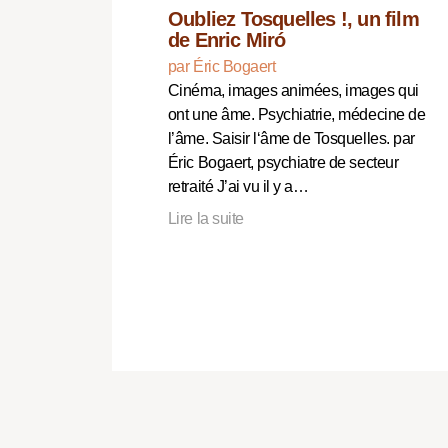
Oubliez Tosquelles !, un film
de Enric Miró
par Éric Bogaert
Cinéma, images animées, images qui
ont une âme. Psychiatrie, médecine de
l’âme. Saisir l‘âme de Tosquelles. par
Éric Bogaert, psychiatre de secteur
retraité J’ai vu il y a…
Lire la suite