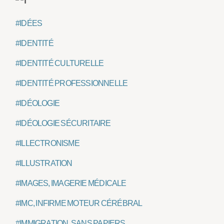
#IDÉES
#IDENTITÉ
#IDENTITÉ CULTURELLE
#IDENTITÉ PROFESSIONNELLE
#IDÉOLOGIE
#IDÉOLOGIE SÉCURITAIRE
#ILLECTRONISME
#ILLUSTRATION
#IMAGES, IMAGERIE MÉDICALE
#IMC, INFIRME MOTEUR CÉRÉBRAL
#IMMIGRATION, SANS PAPIERS