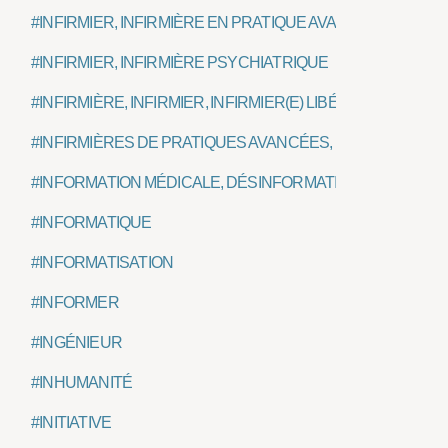
#INFIRMIER, INFIRMIÈRE EN PRATIQUE AVANCÉE, IPA
#INFIRMIER, INFIRMIÈRE PSYCHIATRIQUE
#INFIRMIÈRE, INFIRMIER, INFIRMIER(E) LIBÉRAL(E)
#INFIRMIÈRES DE PRATIQUES AVANCÉES, IPA
#INFORMATION MÉDICALE, DÉSINFORMATION
#INFORMATIQUE
#INFORMATISATION
#INFORMER
#INGÉNIEUR
#INHUMANITÉ
#INITIATIVE