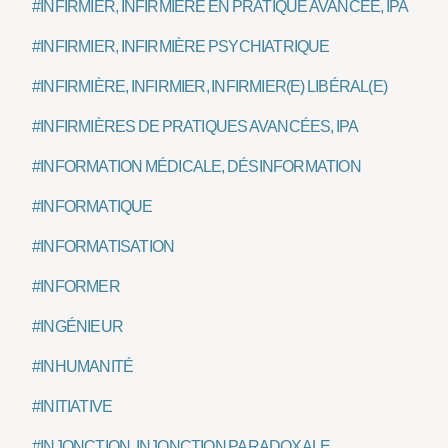
#INFIRMIER, INFIRMIÈRE EN PRATIQUE AVANCÉE, IPA
#INFIRMIER, INFIRMIÈRE PSYCHIATRIQUE
#INFIRMIÈRE, INFIRMIER, INFIRMIER(E) LIBÉRAL(E)
#INFIRMIÈRES DE PRATIQUES AVANCÉES, IPA
#INFORMATION MÉDICALE, DÉSINFORMATION
#INFORMATIQUE
#INFORMATISATION
#INFORMER
#INGÉNIEUR
#INHUMANITÉ
#INITIATIVE
#INJONCTION, INJONCTION PARADOXALE