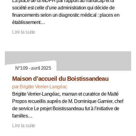
La place de la MDPH par rapport au handicap et la
société est celle d’une administration qui décide de
financements selon un diagnostic médical : places en
établissement…
Lire la suite
N°109 - avril 2025
Maison d’accueil du Boistissandeau
par Brigitte Verrier-Langéac
Brigitte Verrier-Langéac, maman et curatrice de Maïté
Propos recueillis auprès de M. Dominique Garnier, chef
de service Le projet Boistissandeau fut à l’initiative de
familles…
Lire la suite